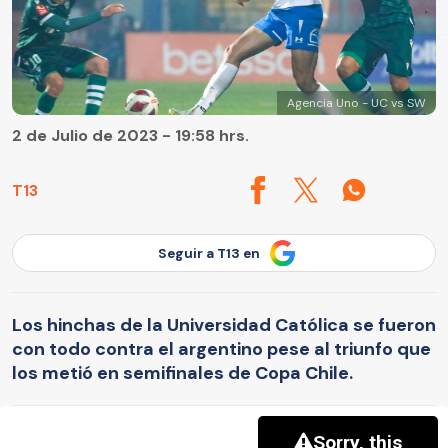
Agencia Uno - UC vs SW
2 de Julio de 2023 - 19:58 hrs.
T13
Seguir a T13 en
Los hinchas de la Universidad Católica se fueron
con todo contra el argentino pese al triunfo que
los metió en semifinales de Copa Chile.