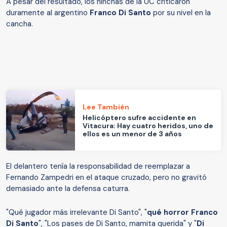
A pesar del resultado, los hinchas de la UC criticaron
duramente al argentino
Franco Di Santo
por su nivel en la
cancha.
Lee También
Helicóptero sufre accidente en
Vitacura: Hay cuatro heridos, uno de
ellos es un menor de 3 años
El delantero tenía la responsabilidad de reemplazar a
Fernando Zampedri en el ataque cruzado, pero no gravitó
demasiado ante la defensa caturra.
"Qué jugador más irrelevante Di Santo", "
qué horror Franco
Di Santo
", "Los pases de Di Santo, mamita querida" y "
Di