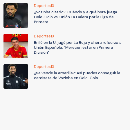
Deportes13
¿Vozinha citado?: Cuándo y a qué hora juega
Colo-Colo vs. Unión La Calera por la Liga de
Primera
Deportes13
Brilló en la U, jugó por La Roja y ahora refuerza a
Unión Española: "Merecen estar en Primera
División"
Deportes13
¿Se vende la amarilla?: Así puedes conseguir la
camiseta de Vozinha en Colo-Colo