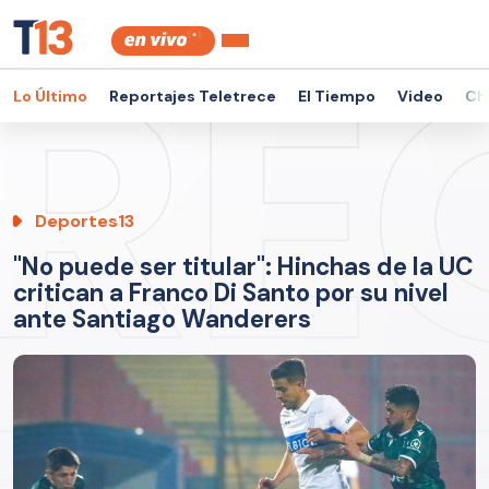
Lo Último
Reportajes Teletrece
El Tiempo
Video
Ch
Deportes13
"No puede ser titular": Hinchas de la UC
critican a Franco Di Santo por su nivel
ante Santiago Wanderers