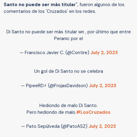
Santo no puede ser más titular
", fueron algunos de los
comentarios de los 'Cruzados' en los redes.
Di Santo no puede ser más titular wn , por último que entre
Peranic por el
— Francisco Javier C. (@Contire)
July 2, 2023
Un gol de Di Santo no se celebra
— PipeeRD⚡️ (@FrojasDavidson)
July 2, 2023
Hediondo de malo Di Santo.
Pero hediondo de malo.
#LosCruzados
— Pato Sepúlveda (@PatoASZ)
July 2, 2023