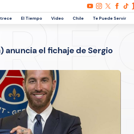
etrece
El Tiempo
Video
Chile
Te Puede Servir
 anuncia el fichaje de Sergio