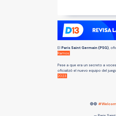
El
Paris Saint Germain (PSG)
, of
Ramos.
Pese a que era un secreto a voces
oficializó el nuevo equipo del jue
2023.
🔴🔵
#Welcom
— Paris Sai