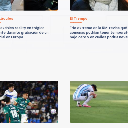
táculos
El Tiempo
exchico reality en trágico
Frío extremo en la RM: revisa qué
nte durante grabación de un
comunas podrían tener temperat
ial en Europa
bajo cero y en cuáles podría neva