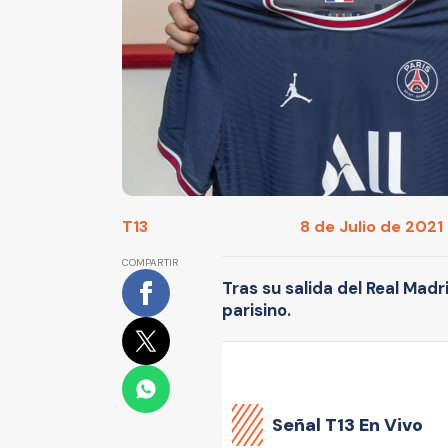
T13
8 de Julio de 2021 
COMPARTIR
Tras su salida del Real Madr
parisino.
Señal
T13 En Vivo