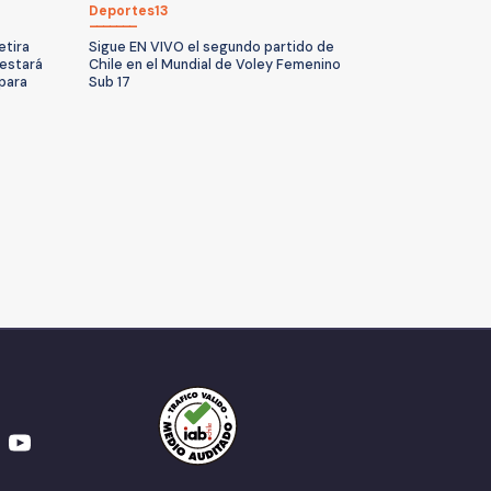
Deportes13
etira
Sigue EN VIVO el segundo partido de
 estará
Chile en el Mundial de Voley Femenino
 para
Sub 17