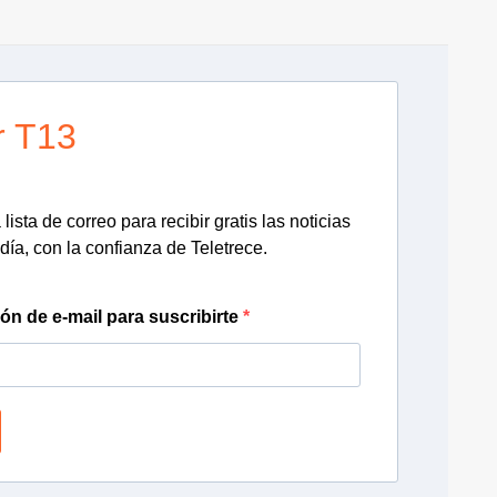
r T13
lista de correo para recibir gratis las noticias
día, con la confianza de Teletrece.
ión de e-mail para suscribirte