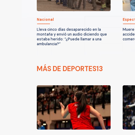
Nacional
Espec
Lleva cinco días desaparecido en la
Muere 
montaña y envió un audio diciendo que
accide
estaba herido: “¿Puede llamar a una
comerc
ambulancia?”
MÁS DE DEPORTES13