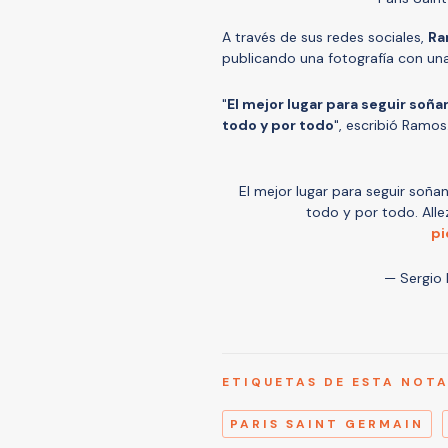
A través de sus redes sociales,
Ra
publicando una fotografía con una
"
El mejor lugar para seguir soñ
todo y por todo
", escribió Ramos
El mejor lugar para seguir soña
todo y por todo. All
pi
— Sergio
ETIQUETAS DE ESTA NOT
PARIS SAINT GERMAIN