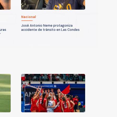
Nacional
José Antonio Neme protagoniza
uras
accidente de tránsito en Las Condes
r