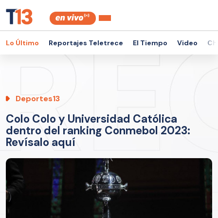
Lo Último
Reportajes Teletrece
El Tiempo
Video
Ch
Deportes13
Colo Colo y Universidad Católica
dentro del ranking Conmebol 2023:
Revísalo aquí