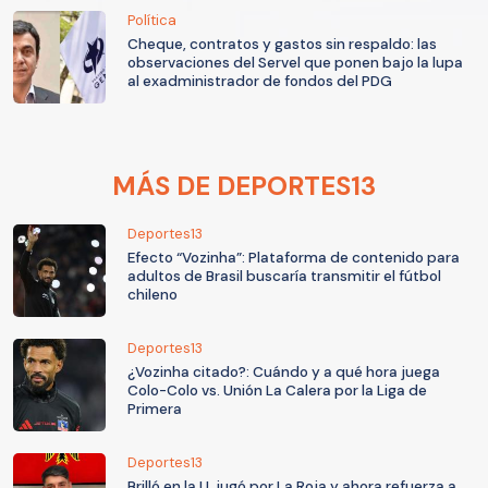
Política
Cheque, contratos y gastos sin respaldo: las
observaciones del Servel que ponen bajo la lupa
al exadministrador de fondos del PDG
MÁS DE DEPORTES13
Deportes13
Efecto “Vozinha”: Plataforma de contenido para
adultos de Brasil buscaría transmitir el fútbol
chileno
Deportes13
¿Vozinha citado?: Cuándo y a qué hora juega
Colo-Colo vs. Unión La Calera por la Liga de
Primera
Deportes13
Brilló en la U, jugó por La Roja y ahora refuerza a