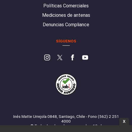
Políticas Comerciales
Mediciones de antenas
Denuncias Compliance
SÍGUENOS
Inés Matte Urrejola 0848, Santiago, Chile - Fono (562) 2 251
4000
X
© Todos los derechos reservados. 13.cl