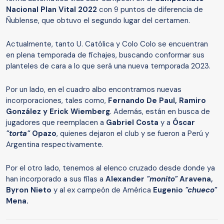
Nacional Plan Vital 2022
con 9 puntos de diferencia de
Ñublense, que obtuvo el segundo lugar del certamen.
Actualmente, tanto U. Católica y Colo Colo se encuentran
en plena temporada de fichajes, buscando conformar sus
planteles de cara a lo que será una nueva temporada 2023.
Por un lado, en el cuadro albo encontramos nuevas
incorporaciones, tales como,
Fernando De Paul, Ramiro
González y Erick Wiemberg
. Además, están en busca de
jugadores que reemplacen a
Gabriel Costa
y a
Óscar
"torta"
Opazo
, quienes dejaron el club y se fueron a Perú y
Argentina respectivamente.
Por el otro lado, tenemos al elenco cruzado desde donde ya
han incorporado a sus filas a
Alexander
"monito"
Aravena,
Byron Nieto
y al ex campeón de América
Eugenio
"chueco"
Mena.