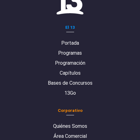
El 13
Portada
Programas
Programación
Capítulos
Bases de Concursos
13Go
Corporativo
Quiénes Somos
Área Comercial