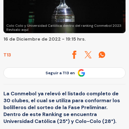
Colo Colo y Universidad Católica dentro del ranking Conmebol 2023:
Revísalo aquí
16 de Diciembre de 2022 - 19:15 hrs.
T13
Seguir a T13 en
La Conmebol ya relevó el listado completo de
30 clubes, el cual se utiliza para conformar los
bolilleros del sorteo de la Fase Preliminar.
Dentro de este Ranking se encuentra
Universidad Católica (25°) y Colo-Colo (28°).