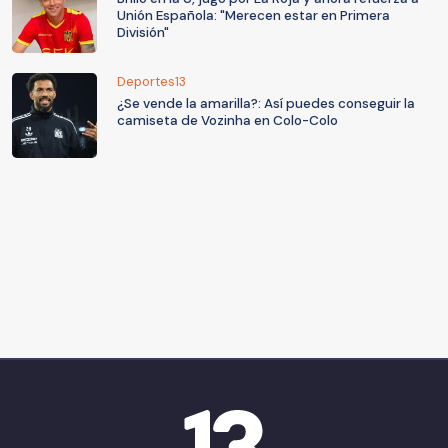
Unión Española: "Merecen estar en Primera
División"
Deportes13
¿Se vende la amarilla?: Así puedes conseguir la
camiseta de Vozinha en Colo-Colo