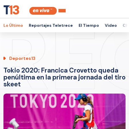
Lo Último
Reportajes Teletrece
El Tiempo
Video
Ch
Deportes13
Tokio 2020: Francica Crovetto queda
penúltima en la primera jornada del tiro
skeet