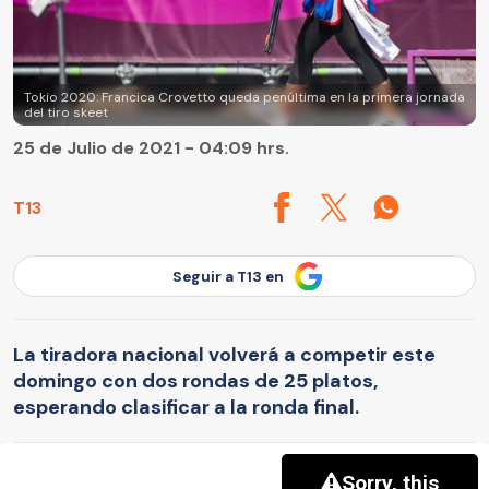
Tokio 2020: Francica Crovetto queda penúltima en la primera jornada
del tiro skeet
25 de Julio de 2021 - 04:09 hrs.
T13
Seguir a T13 en
La tiradora nacional volverá a competir este
domingo con dos rondas de 25 platos,
esperando clasificar a la ronda final.