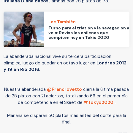
italiana Diana Bacosi
, ambas con 75 platos de 75.
Lee También
Turno para el triatlón y la navegación a
vela: Revisa los chilenos que
compiten hoy en Tokio 2020
La abanderada nacional vive su tercera participación
olímpica, luego de quedar en octavo lugar en
Londres 2012
y 19 en Río 2016.
Nuestra abanderada
@Francrovetto
cierra la última pasada
de 25 platos con 21 aciertos, totalizando 66 en el primer día
de competencia en el Skeet de
#Tokyo2020
.
Mañana se disparan 50 platos más antes del corte para la
final.