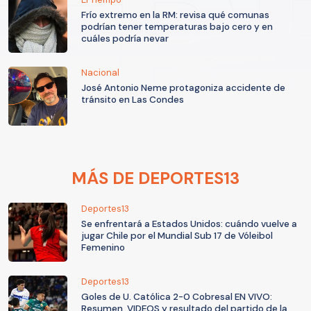
Frío extremo en la RM: revisa qué comunas
podrían tener temperaturas bajo cero y en
cuáles podría nevar
Nacional
José Antonio Neme protagoniza accidente de
tránsito en Las Condes
MÁS DE DEPORTES13
Deportes13
Se enfrentará a Estados Unidos: cuándo vuelve a
jugar Chile por el Mundial Sub 17 de Vóleibol
Femenino
Deportes13
Goles de U. Católica 2-0 Cobresal EN VIVO:
Resumen, VIDEOS y resultado del partido de la