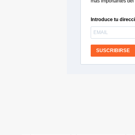
más importantes del 
Introduce tu direcc
SUSCRIBIRSE