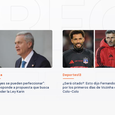
ca
Deportes13
eyes se pueden perfeccionar":
¿Será citado?: Esto dijo Fernando
esponde a propuesta que busca
por los primeros días de Vozinha 
der la Ley Karin
Colo-Colo