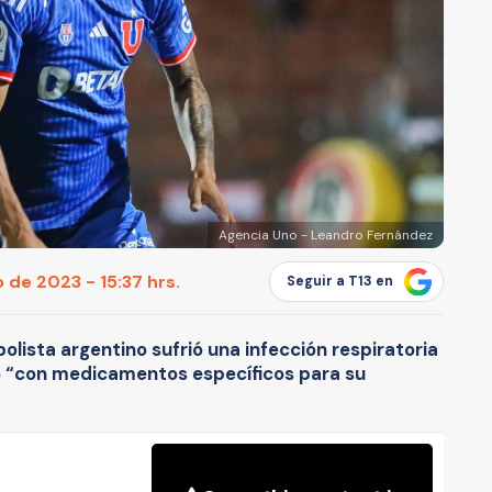
Agencia Uno - Leandro Fernández
 de 2023 - 15:37 hrs.
Seguir a T13 en
bolista argentino sufrió una infección respiratoria
o “con medicamentos específicos para su