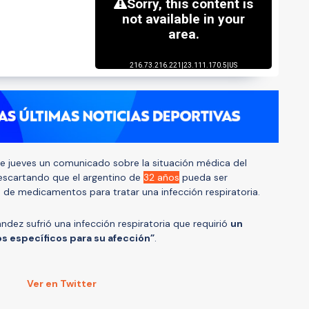
e jueves un comunicado sobre la situación médica del
descartando que el argentino de
32 años
pueda ser
 de medicamentos para tratar una infección respiratoria.
ndez sufrió una infección respiratoria que requirió
un
 específicos para su afección”
.
Ver en Twitter