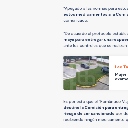
“Apegado a las normas para estos
estos medicamentos a la Comis
comunicado.
“De acuerdo al protocolo establec
mayo para entregar una respue
ante los controles que se realizan
Lee T
Mujer 
examen
Es por esto que el “Romántico Viaj
destine la Comisión para entreg
riesgo de ser sancionado
por do
recibiendo ningún medicamento que