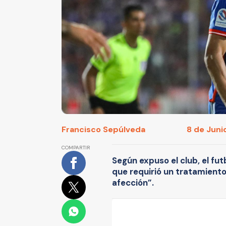
Francisco Sepúlveda
8 de Junio
COMPARTIR
Según expuso el club, el fut
que requirió un tratamient
afección”.