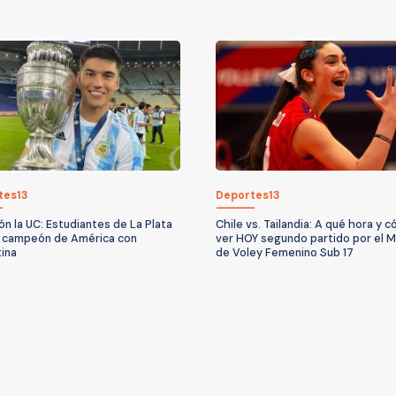
tes13
Deportes13
ón la UC: Estudiantes de La Plata
Chile vs. Tailandia: A qué hora y 
a campeón de América con
ver HOY segundo partido por el M
ina
de Voley Femenino Sub 17