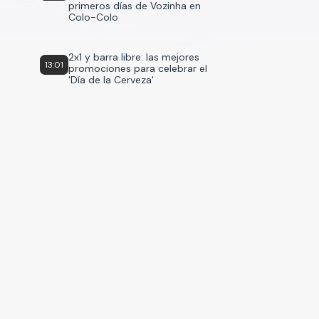
primeros días de Vozinha en
Colo-Colo
2x1 y barra libre: las mejores
13:01
promociones para celebrar el
'Día de la Cerveza'