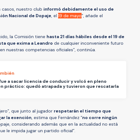
 casos, nuestro club
informó debidamente el uso de
ión Nacional de Dopaje
, el
19 de mayo
”, añade el
ido, la Comisión tiene
hasta 21 días hábiles desde el 19 de
sta que exima a Leandro
de cualquier inconveniente futuro
 en nuestras competencias oficiales”, continúa.
ambién
fue a sacar licencia de conducir y volcó en pleno
 práctico: quedó atrapada y tuvieron que rescatarla
ero”, que junto al jugador
respetarán el tiempo que
ar la exención
, estima que Fernández “
no corre ningún
paje, considerando además que en la actualidad no está
 le impida jugar un partido oficial”.