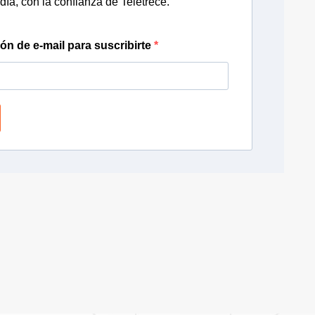
día, con la confianza de Teletrece.
ión de e-mail para suscribirte