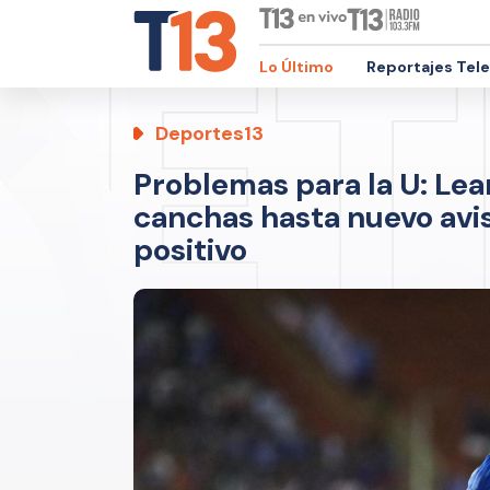
Lo Último
Reportajes Tel
Deportes13
Problemas para la U: Lea
canchas hasta nuevo avis
positivo