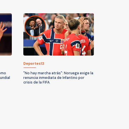
Deportes13
cómo
"No hay marcha atrás": Noruega exige la
undial
renuncia inmediata de Infantino por
crisis de la FIFA