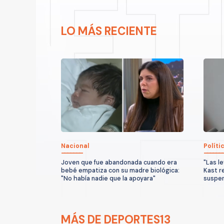
LO MÁS RECIENTE
Nacional
Políti
Joven que fue abandonada cuando era
"Las l
bebé empatiza con su madre biológica:
Kast r
"No había nadie que la apoyara"
suspen
MÁS DE DEPORTES13