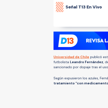
Señal
T13 En Vivo
Universidad de Chile
publicó est
futbolista
Leandro Fernández
, 
sancionado por dopaje tras el uso
Según expusieron los azules, Ferná
tratamiento “con medicamentos