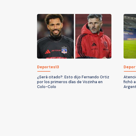
Deportes13
Depor
¿Será citado?: Esto dijo Fernando Ortiz
Atenci
por los primeros días de Vozinha en
fichó 
Colo-Colo
Argent