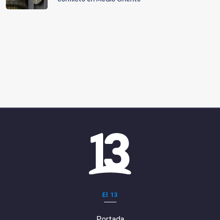
El 13
Portada