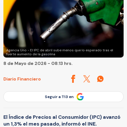
Agencia Uno - El IPC de abril sube menos que lo esperado tras el
fuerte aumento de la gasolina
8 de Mayo de 2026 - 08:13 hrs.
Diario Financiero
Seguir a T13 en
El Índice de Precios al Consumidor (IPC) avanzó
un 1,3% el mes pasado, informó el INE.