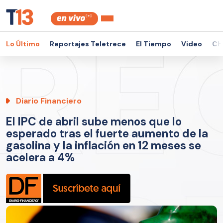
Lo Último
Reportajes Teletrece
El Tiempo
Video
Ch
Diario Financiero
El IPC de abril sube menos que lo
esperado tras el fuerte aumento de la
gasolina y la inflación en 12 meses se
acelera a 4%