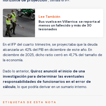
horizonte de proyección
", señala el IFP.
Lee También
Bus vuelca en Villarrica: se reporta al
menos un fallecido y más de 30
lesionados
En el IFP del cuarto trimestre, se proyectaba que la deuda
alcanzaría un 42% del PIB en diciembre de este año. En
diciembre de 2025, dicho ratio cerró en 41,7% del tamaño de
la economía.
Dado lo anterior,
Quiroz anunció el inicio de una
investigación para determinar las eventuales
responsabilidades de funcionarios en el error de
cálculo
, lo que podría derivar en un sumario interno.
ETIQUETAS DE ESTA NOTA