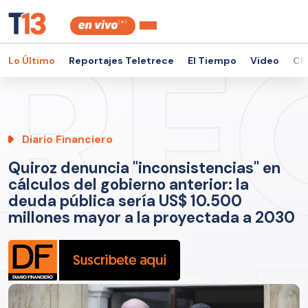
Lo Último
Reportajes Teletrece
El Tiempo
Video
Ch
Diario Financiero
Quiroz denuncia "inconsistencias" en
cálculos del gobierno anterior: la
deuda pública sería US$ 10.500
millones mayor a la proyectada a 2030