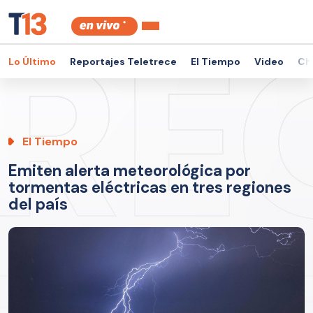
Lo Último
Reportajes Teletrece
El Tiempo
Video
Ch
El Tiempo
Emiten alerta meteorológica por
tormentas eléctricas en tres regiones
del país