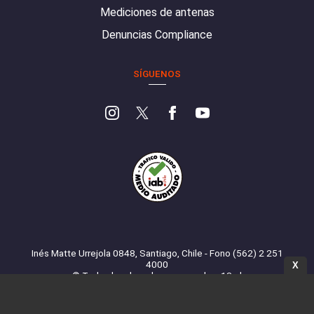
Mediciones de antenas
Denuncias Compliance
SÍGUENOS
Inés Matte Urrejola 0848, Santiago, Chile - Fono (562) 2 251
4000
X
© Todos los derechos reservados. 13.cl