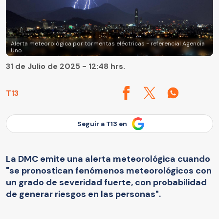
Alerta meteorológica por tormentas eléctricas - referencial Agencia
Uno
31 de Julio de 2025 - 12:48 hrs.
T13
Seguir a T13 en
La DMC emite una alerta meteorológica cuando
"se pronostican fenómenos meteorológicos con
un grado de severidad fuerte, con probabilidad
de generar riesgos en las personas".