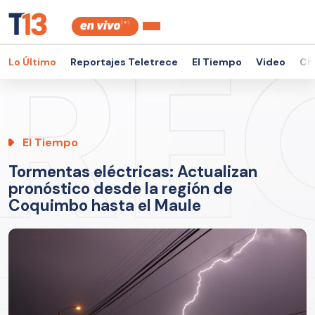
Lo Último
Reportajes Teletrece
El Tiempo
Video
Ch
El Tiempo
Tormentas eléctricas: Actualizan
pronóstico desde la región de
Coquimbo hasta el Maule