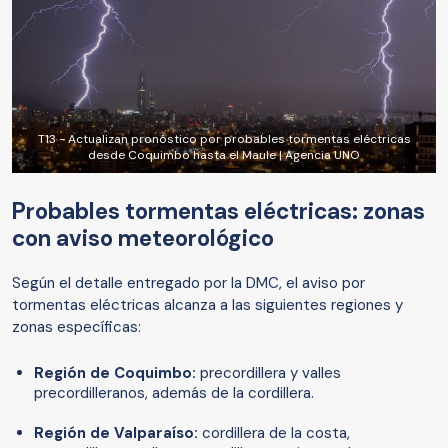
T13 - Actualizan pronóstico por probables tormentas eléctricas
desde Coquimbo hasta el Maule | Agencia UNO
Probables tormentas eléctricas: zonas
con aviso meteorológico
Según el detalle entregado por la DMC, el aviso por
tormentas eléctricas alcanza a las siguientes regiones y
zonas específicas:
Región de Coquimbo:
precordillera y valles
precordilleranos, además de la cordillera.
Región de Valparaíso:
cordillera de la costa,