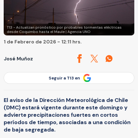
T13 - Actualizan pronóstico por probables tormentas eléctricas
desde Coquimbo hasta el Maule | Agencia UNO
1 de Febrero de 2026 - 12:11 hrs.
José Muñoz
Seguir a T13 en
El aviso de la Dirección Meteorológica de Chile
(DMC) estará vigente durante este domingo y
advierte precipitaciones fuertes en cortos
períodos de tiempo, asociadas a una condición
de baja segregada.