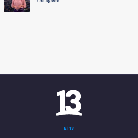
7 de agosto
El 13