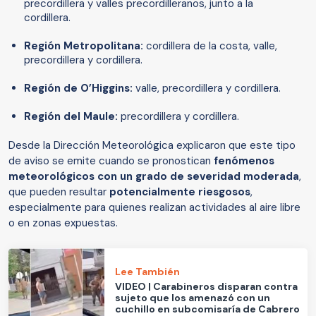
precordillera y valles precordilleranos, junto a la
cordillera.
Región Metropolitana:
cordillera de la costa, valle,
precordillera y cordillera.
Región de O’Higgins:
valle, precordillera y cordillera.
Región del Maule:
precordillera y cordillera.
Desde la Dirección Meteorológica explicaron que este tipo
de aviso se emite cuando se pronostican
fenómenos
meteorológicos con un grado de severidad moderada
,
que pueden resultar
potencialmente riesgosos
,
especialmente para quienes realizan actividades al aire libre
o en zonas expuestas.
Lee También
VIDEO | Carabineros disparan contra
sujeto que los amenazó con un
cuchillo en subcomisaría de Cabrero