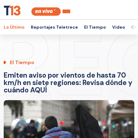
Lo Último
Reportajes Teletrece
El Tiempo
Video
Ch
El Tiempo
Emiten aviso por vientos de hasta 70
km/h en siete regiones: Revisa dónde y
cuándo AQUÍ