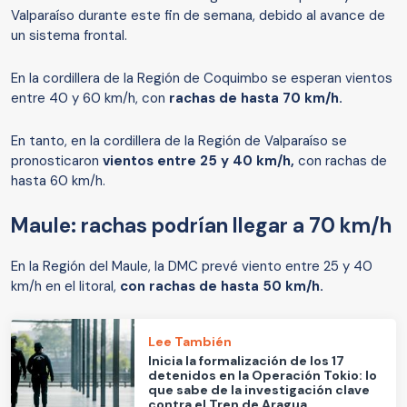
Valparaíso durante este fin de semana, debido al avance de
un sistema frontal.
En la cordillera de la Región de Coquimbo se esperan vientos
entre 40 y 60 km/h, con
rachas de hasta 70 km/h.
En tanto, en la cordillera de la Región de Valparaíso se
pronosticaron
vientos entre 25 y 40 km/h,
con rachas de
hasta 60 km/h.
Maule: rachas podrían llegar a 70 km/h
En la Región del Maule, la DMC prevé viento entre 25 y 40
km/h en el litoral,
con rachas de hasta 50 km/h.
Lee También
Inicia la formalización de los 17
detenidos en la Operación Tokio: lo
que sabe de la investigación clave
contra el Tren de Aragua