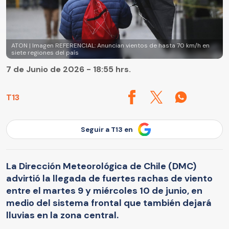
ATON | Imagen REFERENCIAL: Anuncian vientos de hasta 70 km/h en
siete regiones del país
7 de Junio de 2026 - 18:55 hrs.
T13
Seguir a T13 en
La Dirección Meteorológica de Chile (DMC)
advirtió la llegada de fuertes rachas de viento
entre el martes 9 y miércoles 10 de junio, en
medio del sistema frontal que también dejará
lluvias en la zona central.