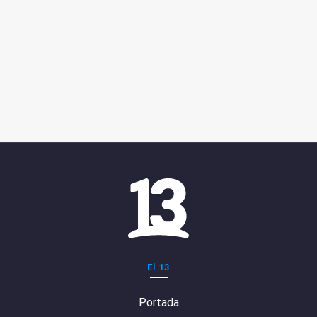
El 13
Portada