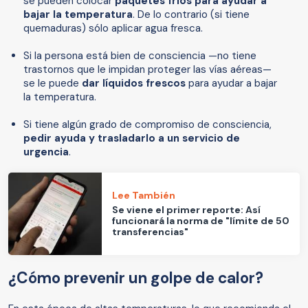
se pueden colocar
paquetes fríos para ayudar a
bajar la temperatura
. De lo contrario (si tiene
quemaduras) sólo aplicar agua fresca.
Si la persona está bien de consciencia —no tiene
trastornos que le impidan proteger las vías aéreas—
se le puede
dar líquidos frescos
para ayudar a bajar
la temperatura.
Si tiene algún grado de compromiso de consciencia,
pedir ayuda y trasladarlo a un servicio de
urgencia
.
Lee También
Se viene el primer reporte: Así
funcionará la norma de "límite de 50
transferencias"
¿Cómo prevenir un golpe de calor?