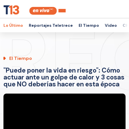
Lo Último
Reportajes Teletrece
El Tiempo
Video
Ch
El Tiempo
"Puede poner la vida en riesgo": Cómo
actuar ante un golpe de calor y 3 cosas
que NO deberías hacer en esta época