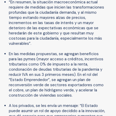
“En resumen, la situación macroeconómica actual
requiere de medidas que inicien las transformaciones
profundas que la ciudadanía demanda, y al mismo
tiempo evitando mayores alzas de precios,
incrementos en las tasas de interés y un mayor
deterioro de las expectativas económicas que se
heredarán de este gobierno y que resultan muy
costosas para la ciudadanía, especialmente los más
vulnerables”.
En las medidas propuestas, se agregan beneficios
para las pymes (mayor acceso a créditos, incentivos
tributarios como 0% de impuesto a la renta,
condonación de deudas tributarias de la pandemia y
reducir IVA en sus 3 primeros meses). En el rol del
“Estado Emprendedor”, se agregan un plan de
reconversión verde de sectores exportadores como
el cobre, un plan de hidrógeno verde, y acelerar la
construcción de viviendas sociales.
A los privados, se les envía un mensaje: “El Estado
puede asumir un rol de apoyo decidido a la innovación,