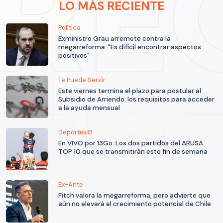
LO MÁS RECIENTE
Política
Exministro Grau arremete contra la
megarreforma: "Es difícil encontrar aspectos
positivos"
Te Puede Servir
Este viernes termina el plazo para postular al
Subsidio de Arriendo: los requisitos para acceder
a la ayuda mensual
Deportes13
En VIVO por 13Go: Los dos partidos del ARUSA
TOP 10 que se transmitirán este fin de semana
Ex-Ante
Fitch valora la megarreforma, pero advierte que
aún no elevará el crecimiento potencial de Chile