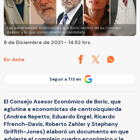
Las advertencias económicas que Boric recibió de su Consejo
Asesor y lo que comprometió el candidato
8 de Diciembre de 2021 - 14:52 hrs.
Ex-Ante
Seguir a T13 en
El Consejo Asesor Económico de Boric, que
aglutina a economistas de centroizquierda
(Andrea Repetto, Eduardo Engel, Ricardo
Ffrench-Davis, Roberto Zahler y Stephany
Griffith-Jones) elaboró un documento en que
advierte el complejo cuadro económico y le