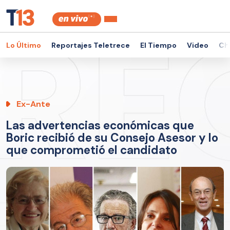
Lo Último
Reportajes Teletrece
El Tiempo
Video
Ch
Ex-Ante
Las advertencias económicas que
Boric recibió de su Consejo Asesor y lo
que comprometió el candidato