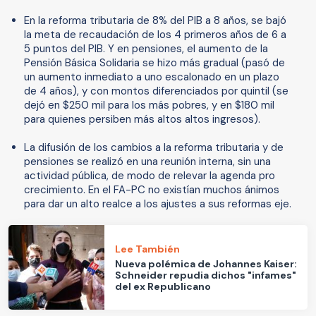
En la reforma tributaria de 8% del PIB a 8 años, se bajó
la meta de recaudación de los 4 primeros años de 6 a
5 puntos del PIB. Y en pensiones, el aumento de la
Pensión Básica Solidaria se hizo más gradual (pasó de
un aumento inmediato a uno escalonado en un plazo
de 4 años), y con montos diferenciados por quintil (se
dejó en $250 mil para los más pobres, y en $180 mil
para quienes persiben más altos altos ingresos).
La difusión de los cambios a la reforma tributaria y de
pensiones se realizó en una reunión interna, sin una
actividad pública, de modo de relevar la agenda pro
crecimiento. En el FA-PC no existían muchos ánimos
para dar un alto realce a los ajustes a sus reformas eje.
Lee También
Nueva polémica de Johannes Kaiser:
Schneider repudia dichos "infames"
del ex Republicano