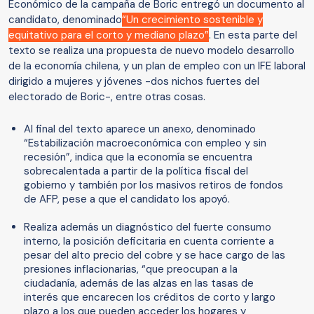
Económico de la campaña de Boric entregó un documento al
candidato, denominado
“Un crecimiento sostenible y
equitativo para el corto y mediano plazo”
. En esta parte del
texto se realiza una propuesta de nuevo modelo desarrollo
de la economía chilena, y un plan de empleo con un IFE laboral
dirigido a mujeres y jóvenes -dos nichos fuertes del
electorado de Boric-, entre otras cosas.
Al final del texto aparece un anexo, denominado
“Estabilización macroeconómica con empleo y sin
recesión”, indica que la economía se encuentra
sobrecalentada a partir de la política fiscal del
gobierno y también por los masivos retiros de fondos
de AFP, pese a que el candidato los apoyó.
Realiza además un diagnóstico del fuerte consumo
interno, la posición deficitaria en cuenta corriente a
pesar del alto precio del cobre y se hace cargo de las
presiones inflacionarias, “que preocupan a la
ciudadanía, además de las alzas en las tasas de
interés que encarecen los créditos de corto y largo
plazo a los que pueden acceder los hogares y