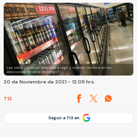
Ley seca: ¿Cuándo empieza a regir y cuándo termina en las
elecciones de este domingo?
20 de Noviembre de 2021 - 12:05 hrs.
T13
Seguir a T13 en