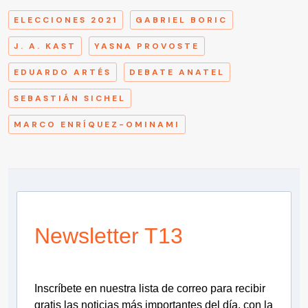
ELECCIONES 2021
GABRIEL BORIC
J. A. KAST
YASNA PROVOSTE
EDUARDO ARTÉS
DEBATE ANATEL
SEBASTIÁN SICHEL
MARCO ENRÍQUEZ-OMINAMI
Newsletter T13
Inscríbete en nuestra lista de correo para recibir
gratis las noticias más importantes del día, con la