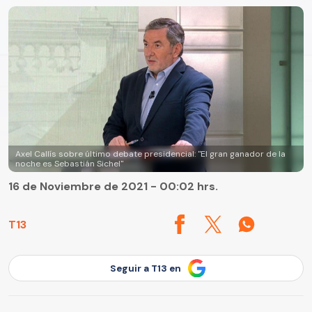
Axel Callís sobre último debate presidencial: "El gran ganador de la
noche es Sebastián Sichel"
16 de Noviembre de 2021 - 00:02 hrs.
T13
Seguir a T13 en