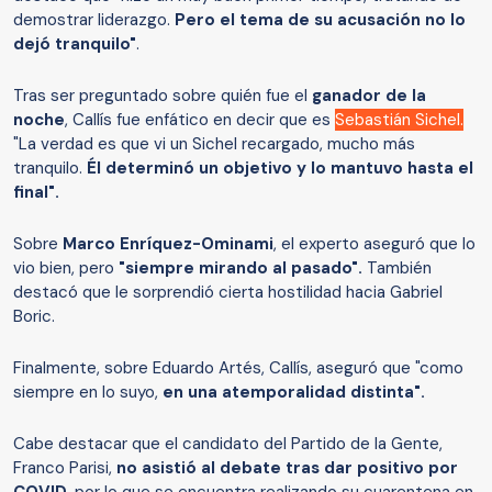
demostrar liderazgo.
Pero el tema de su acusación no lo
dejó tranquilo"
.
Tras ser preguntado sobre quién fue el
ganador de la
noche
, Callís fue enfático en decir que es
Sebastián Sichel.
"La verdad es que vi un Sichel recargado, mucho más
tranquilo.
Él determinó un objetivo y lo mantuvo hasta el
final".
Sobre
Marco Enríquez-Ominami
, el experto aseguró que lo
vio bien, pero
"siempre mirando al pasado".
También
destacó que le sorprendió cierta hostilidad hacia Gabriel
Boric.
Finalmente, sobre Eduardo Artés, Callís, aseguró que "como
siempre en lo suyo,
en una atemporalidad distinta".
Cabe destacar que el candidato del Partido de la Gente,
Franco Parisi,
no asistió al debate tras dar positivo por