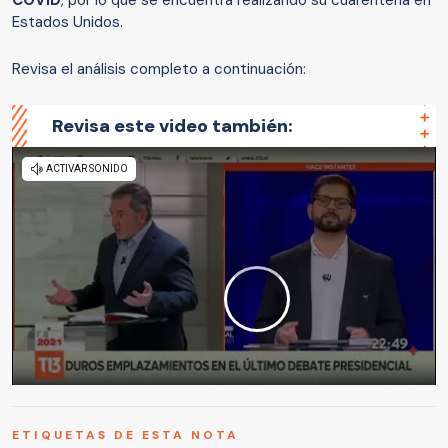
COVID
, por lo que se encuentra realizando su cuarentena en
Estados Unidos.
Revisa el análisis completo a continuación:
Revisa este video también:
ETIQUETAS DE ESTA NOTA