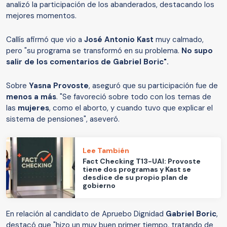
analizó la participación de los abanderados, destacando los
mejores momentos.
Callís afirmó que vio a
José Antonio Kast
muy calmado,
pero "su programa se transformó en su problema.
No supo
salir de los comentarios de Gabriel Boric".
Sobre
Yasna Provoste
, aseguró que su participación fue de
menos a más
. "Se favoreció sobre todo con los temas de
las
mujeres
, como el aborto, y cuando tuvo que explicar el
sistema de pensiones", aseveró.
Lee También
Fact Checking T13-UAI: Provoste
tiene dos programas y Kast se
desdice de su propio plan de
gobierno
En relación al candidato de Apruebo Dignidad
Gabriel Boric
,
destacó que "hizo un muy buen primer tiempo, tratando de