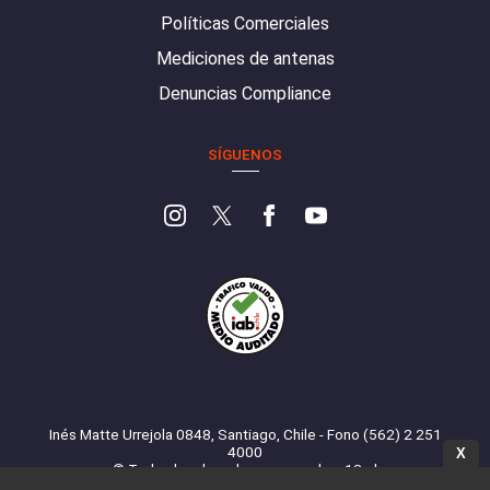
Políticas Comerciales
Mediciones de antenas
Denuncias Compliance
SÍGUENOS
Inés Matte Urrejola 0848, Santiago, Chile - Fono (562) 2 251
4000
X
© Todos los derechos reservados. 13.cl