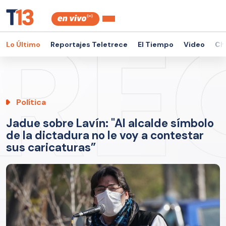
Lo Último
Reportajes Teletrece
El Tiempo
Video
Ch
Política
Jadue sobre Lavín: "Al alcalde símbolo
de la dictadura no le voy a contestar
sus caricaturas”