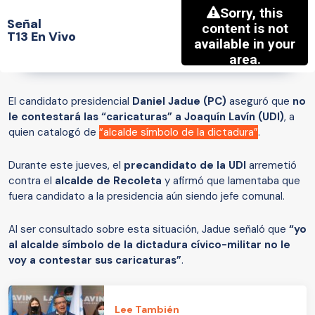
Señal
T13 En Vivo
El candidato presidencial
Daniel Jadue (PC)
aseguró que
no
le contestará las “caricaturas” a Joaquín Lavín (UDI)
, a
quien catalogó de
“alcalde símbolo de la dictadura”
.
Durante este jueves, el
precandidato de la UDI
arremetió
contra el
alcalde de
Recoleta
y afirmó que lamentaba que
fuera candidato a la presidencia aún siendo jefe comunal.
Al ser consultado sobre esta situación, Jadue señaló que
“yo
al alcalde símbolo de la dictadura cívico-militar no le
voy a contestar sus caricaturas”
.
Lee También