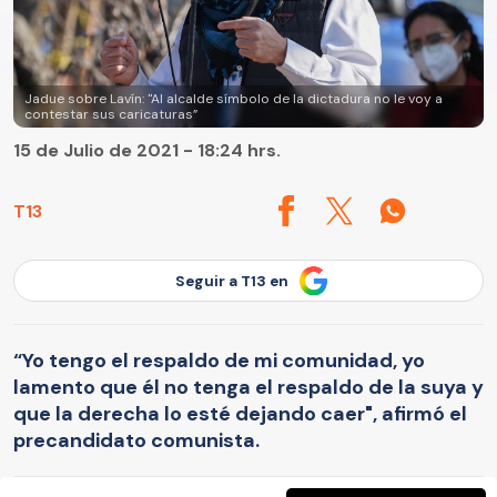
Jadue sobre Lavín: "Al alcalde símbolo de la dictadura no le voy a
contestar sus caricaturas”
15 de Julio de 2021 - 18:24 hrs.
T13
Seguir a T13 en
“Yo tengo el respaldo de mi comunidad, yo
lamento que él no tenga el respaldo de la suya y
que la derecha lo esté dejando caer", afirmó el
precandidato comunista.