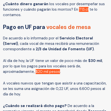
¿Cuánto dinero ganarán
los vocales por desempeñar sus
funciones y cuándo pagarán los montos? En
T13.cl
te lo
contamos.
Pago en UF para
vocales de mesa
De acuerdo a lo informado por el
Servicio Electoral
(Servel)
, cada vocal de mesa recibirá una remuneración
correspondiente a
2/3 de Unidad de Fomento (UF)
.
Al día de hoy, la UF tiene un valor de poco más de
$30 mil
,
por lo que los pagos para los vocales será de,
aproximadamente,
$20 mil pesos
.
A vocales nuevos que tengan que asistir a una capacitación,
se les suma una asignación de 0,22 UF, unos 6.600 pesos al
día de hoy.
¿Cuándo se realizará dicho pago?
De acuerdo a la