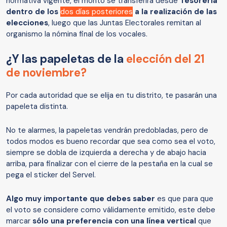
normativa vigente, el monto se transferirá desde
Tesorería
dentro de los
dos días posteriores
a la realización de las
elecciones
, luego que las Juntas Electorales remitan al
organismo la nómina final de los vocales.
¿Y las papeletas de la
elección del 21
de noviembre?
Por cada autoridad que se elija en tu distrito, te pasarán una
papeleta distinta.
No te alarmes, la papeletas vendrán predobladas, pero de
todos modos es bueno recordar que sea como sea el voto,
siempre se dobla de izquierda a derecha y de abajo hacia
arriba, para finalizar con el cierre de la pestaña en la cual se
pega el sticker del Servel.
Algo muy importante que debes saber
es que para que
el voto se considere como válidamente emitido, este debe
marcar
sólo una preferencia con una línea vertical
que