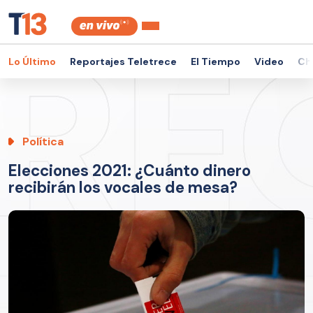
Lo Último
Reportajes Teletrece
El Tiempo
Video
Ch
Política
Elecciones 2021: ¿Cuánto dinero
recibirán los vocales de mesa?