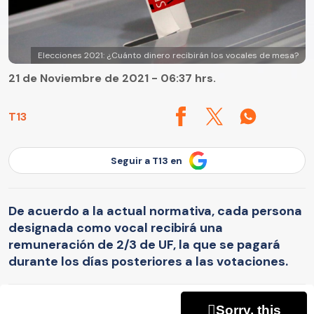
Elecciones 2021: ¿Cuánto dinero recibirán los vocales de mesa?
21 de Noviembre de 2021 - 06:37 hrs.
T13
Seguir a T13 en
De acuerdo a la actual normativa, cada persona
designada como vocal recibirá una
remuneración de 2/3 de UF, la que se pagará
durante los días posteriores a las votaciones.