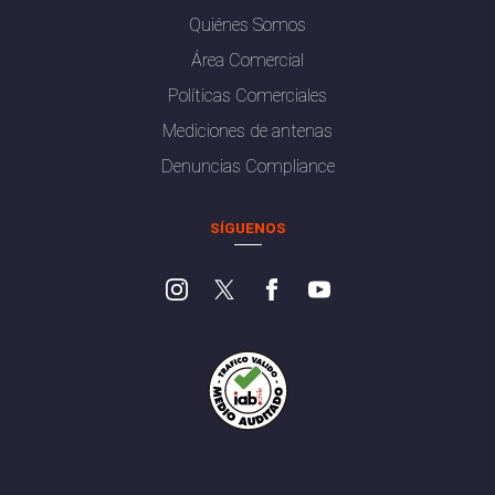
Quiénes Somos
Área Comercial
Políticas Comerciales
Mediciones de antenas
Denuncias Compliance
SÍGUENOS