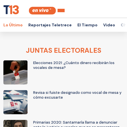
Lo Último
Reportajes Teletrece
El Tiempo
Video
Ch
JUNTAS ELECTORALES
Elecciones 2021: ¿Cuánto dinero recibirán los
vocales de mesa?
Revisa si fuiste designado como vocal de mesa y
cómo excusarte
Primarias 2020: Santamaría llama a denunciar