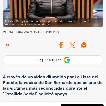
Fabiola Campillai busca firmas para candidatura senatorial: “El
momento de la justicia es ahora”
28 de Julio de 2021 - 19:35 hrs.
T13
Seguir a T13 en
A través de un video difundido por La Lista del
Pueblo, la vecina de San Bernardo que es una de
las víctimas más reconocidas durante el
"Estallido Social" solicitó apoyo.