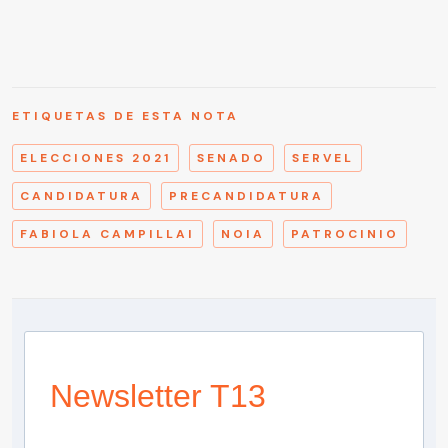
ETIQUETAS DE ESTA NOTA
ELECCIONES 2021
SENADO
SERVEL
CANDIDATURA
PRECANDIDATURA
FABIOLA CAMPILLAI
NOIA
PATROCINIO
Newsletter T13