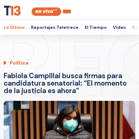
Lo Último
Reportajes Teletrece
El Tiempo
Video
Ch
Política
Fabiola Campillai busca firmas para
candidatura senatorial: “El momento
de la justicia es ahora”