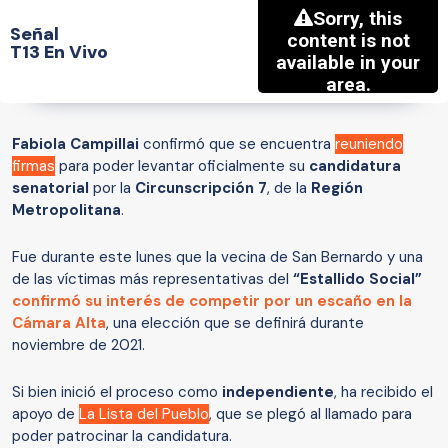
Señal
T13 En Vivo
Fabiola Campillai
confirmó que se encuentra
reuniendo
firmas
para poder levantar oficialmente su
candidatura
senatorial
por la
Circunscripción 7
, de la
Región
Metropolitana
.
Fue durante este lunes que la vecina de San Bernardo y una
de las víctimas más representativas del
“Estallido Social”
confirmó su interés de competir por un escaño en la
Cámara Alta
, una elección que se definirá durante
noviembre de 2021.
Si bien inició el proceso como
independiente
, ha recibido el
apoyo de
La Lista del Pueblo
, que se plegó al llamado para
poder patrocinar la candidatura.