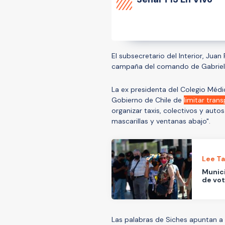
El subsecretario del Interior, Juan 
campaña del comando de Gabriel Bo
La ex presidenta del Colegio Médi
Gobierno de Chile de
limitar tran
organizar taxis, colectivos y aut
mascarillas y ventanas abajo".
Lee T
Munici
de vot
Las palabras de Siches apuntan a 