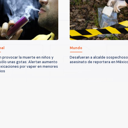
nal
Mundo
 provocar la muerte en niños y
Desafueran a alcalde sospechoso
sólo unas gotas: Alertan aumento
asesinato de reportera en Méxic
oxicaciones por vaper en menores
ños