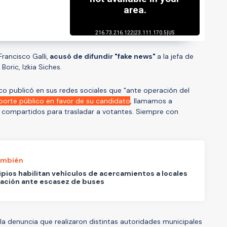
Francisco Galli,
acusó de difundir "fake news"
a la jefa de
ric, Izkia Siches.
co publicó en sus redes sociales que "ante operación del
sporte público en favor de su candidato
, llamamos a
os compartidos para trasladar a votantes. Siempre con
ambién
pios habilitan vehículos de acercamientos a locales
ación ante escasez de buses
la denuncia que realizaron distintas autoridades municipales