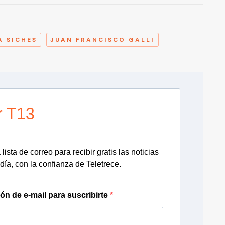
A
A SICHES
JUAN FRANCISCO GALLI
r T13
lista de correo para recibir gratis las noticias
día, con la confianza de Teletrece.
ión de e-mail para suscribirte