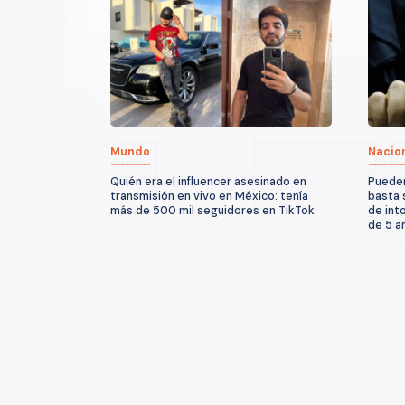
Mundo
Nacio
Quién era el influencer asesinado en
Pueden
transmisión en vivo en México: tenía
basta 
más de 500 mil seguidores en TikTok
de int
de 5 a