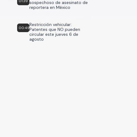
01:39
sospechoso de asesinato de
reportera en México
Restricción vehicular:
00:49
Patentes que NO pueden
circular este jueves 6 de
agosto