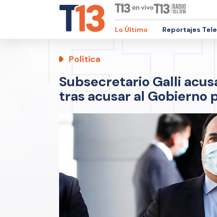
Lo Último
Reportajes Tel
Política
Subsecretario Galli acusa
tras acusar al Gobierno 