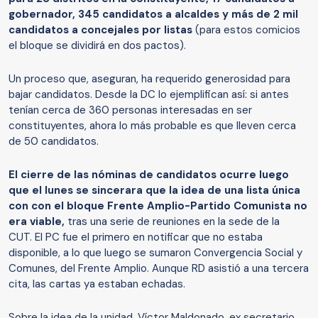
gobernador, 345 candidatos a alcaldes y más de 2 mil
candidatos a concejales por listas
(para estos comicios
el bloque se dividirá en dos pactos).
Un proceso que, aseguran, ha requerido generosidad para
bajar candidatos. Desde la DC lo ejemplifican así: si antes
tenían cerca de 360 personas interesadas en ser
constituyentes, ahora lo más probable es que lleven cerca
de 50 candidatos.
El cierre de las nóminas de candidatos ocurre luego
que el lunes se sincerara que la idea de una lista única
con con el bloque Frente Amplio-Partido Comunista no
era viable,
tras una serie de reuniones en la sede de la
CUT. El PC fue el primero en notificar que no estaba
disponible, a lo que luego se sumaron Convergencia Social y
Comunes, del Frente Amplio. Aunque RD asistió a una tercera
cita, las cartas ya estaban echadas.
Sobre la idea de la unidad, Víctor Maldonado, ex secretario