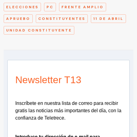
ELECCIONES
PC
FRENTE AMPLIO
APRUEBO
CONSTITUYENTES
11 DE ABRIL
UNIDAD CONSTITUYENTE
Newsletter T13
Inscríbete en nuestra lista de correo para recibir
gratis las noticias más importantes del día, con la
confianza de Teletrece.
Introduce tu dirección de e-mail para