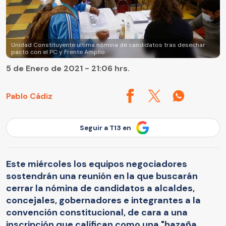
Unidad Constituyente ultima nómina de candidatos tras desechar
pacto con el PC y Frente Amplio
5 de Enero de 2021 - 21:06 hrs.
Pablo Cádiz
Seguir a T13 en
Este miércoles los equipos negociadores
sostendrán una reunión en la que buscarán
cerrar la nómina de candidatos a alcaldes,
concejales, gobernadores e integrantes a la
convención constitucional, de cara a una
inscripción que califican como una "hazaña