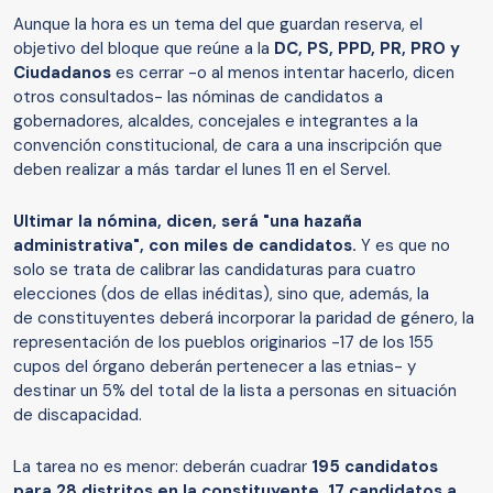
Aunque la hora es un tema del que guardan reserva, el
objetivo del bloque que reúne a la
DC, PS, PPD, PR, PRO y
Ciudadanos
es cerrar -o al menos intentar hacerlo, dicen
otros consultados- las nóminas de candidatos a
gobernadores, alcaldes, concejales e integrantes a la
convención constitucional, de cara a una inscripción que
deben realizar a más tardar el lunes 11 en el Servel.
Ultimar la nómina, dicen, será "una hazaña
administrativa", con miles de candidatos.
Y es que no
solo se trata de calibrar las candidaturas para cuatro
elecciones (dos de ellas inéditas), sino que, además, la
de constituyentes deberá incorporar la paridad de género, la
representación de los pueblos originarios -17 de los 155
cupos del órgano deberán pertenecer a las etnias- y
destinar un 5% del total de la lista a personas en situación
de discapacidad.
La tarea no es menor: deberán cuadrar
195 candidatos
para 28 distritos en la constituyente, 17 candidatos a