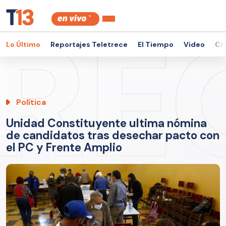
Lo Último
Reportajes Teletrece
El Tiempo
Video
Ch
Política
Unidad Constituyente ultima nómina
de candidatos tras desechar pacto con
el PC y Frente Amplio