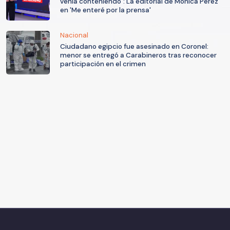
venía conteniendo": La editorial de Mónica Pérez
en 'Me enteré por la prensa'
Nacional
Ciudadano egipcio fue asesinado en Coronel:
menor se entregó a Carabineros tras reconocer
participación en el crimen