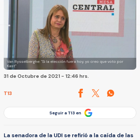
Van Rysselberghe: "Si la elección fuera hoy, yo creo que voto por
Kast"
31 de Octubre de 2021 - 12:46 hrs.
T13
Seguir a T13 en
La senadora de la UDI se refirió a la caída de las