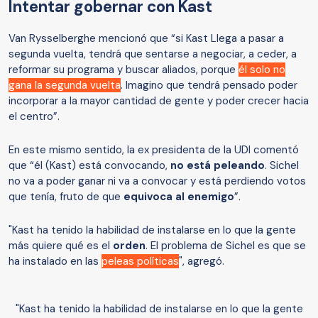
Intentar gobernar con Kast
Van Rysselberghe mencionó que “si Kast Llega a pasar a
segunda vuelta, tendrá que sentarse a negociar, a ceder, a
reformar su programa y buscar aliados, porque
él solo no
gana la segunda vuelta
. Imagino que tendrá pensado poder
incorporar a la mayor cantidad de gente y poder crecer hacia
el centro”.
En este mismo sentido, la ex presidenta de la UDI comentó
que “él (Kast) está convocando,
no está peleando
. Sichel
no va a poder ganar ni va a convocar y está perdiendo votos
que tenía, fruto de que
equivoca al enemigo
”.
"Kast ha tenido la habilidad de instalarse en lo que la gente
más quiere qué es el
orden
. El problema de Sichel es que se
ha instalado en las
peleas políticas
", agregó.
"Kast ha tenido la habilidad de instalarse en lo que la gente