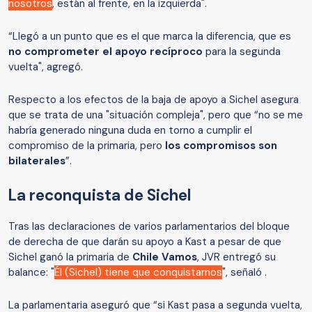
nosotros
, están al frente, en la izquierda".
“Llegó a un punto que es el que marca la diferencia, que es
no comprometer el apoyo recíproco
para la segunda
vuelta", agregó.
Respecto a los efectos de la baja de apoyo a Sichel asegura
que se trata de una "situación compleja", pero que “no se me
habría generado ninguna duda en torno a cumplir el
compromiso de la primaria, pero
los compromisos son
bilaterales
”.
La reconquista de Sichel
Tras las declaraciones de varios parlamentarios del bloque
de derecha de que darán su apoyo a Kast a pesar de que
Sichel ganó la primaria de
Chile Vamos
, JVR entregó su
balance: "
Él (Sichel) tiene que conquistarnos
", señaló .
La parlamentaria aseguró que “si Kast pasa a segunda vuelta,