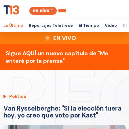
Lo Último
Reportajes Teletrece
El Tiempo
Video
Ch
EN VIVO
Sigue AQUÍ un nuevo capítulo de "Me
enteré por la prensa"
Política
Van Rysselberghe: "Si la elección fuera
hoy, yo creo que voto por Kast"