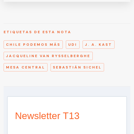
ETIQUETAS DE ESTA NOTA
CHILE PODEMOS MÁS
UDI
J. A. KAST
JACQUELINE VAN RYSSELBERGHE
MESA CENTRAL
SEBASTIÁN SICHEL
Newsletter T13