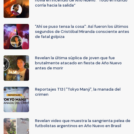
novia en incendio de Año Nuevo: “Todo el mundo
corría hacia la salida”
"Ahí se puso tensa la cosa": Así fueron los últimos
segundos de Cristóbal Miranda consciente antes
de fatal golpiza
Revelan la última súplica de joven que fue
brutalmente atacado en fiesta de Año Nuevo
antes de morir
Reportajes T13 | "Tokyo Manji", la manada del
crimen
Revelan video que muestra la sangrienta pelea de
futbolistas argentinos en Año Nuevo en Brasil