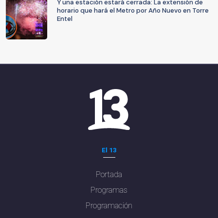
Y una estación estará cerrada: La extensión de
horario que hará el Metro por Año Nuevo en Torre
Entel
El 13
Portada
Programas
Programación