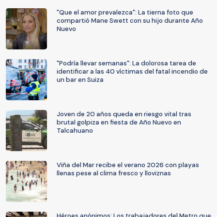
"Que el amor prevalezca": La tierna foto que
compartió Mane Swett con su hijo durante Año
Nuevo
"Podría llevar semanas": La dolorosa tarea de
identificar a las 40 víctimas del fatal incendio de
un bar en Suiza
Joven de 20 años queda en riesgo vital tras
brutal golpiza en fiesta de Año Nuevo en
Talcahuano
Viña del Mar recibe el verano 2026 con playas
llenas pese al clima fresco y lloviznas
Héroes anónimos: Los trabajadores del Metro que