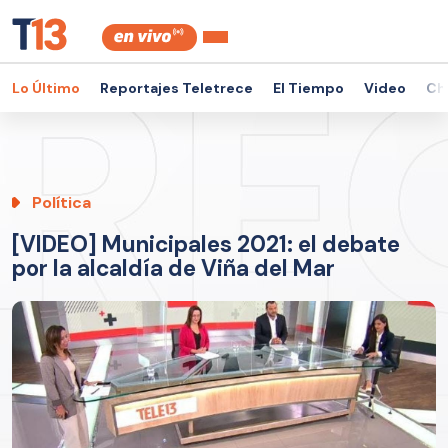
Lo Último
Reportajes Teletrece
El Tiempo
Video
Ch
Política
[VIDEO] Municipales 2021: el debate
por la alcaldía de Viña del Mar