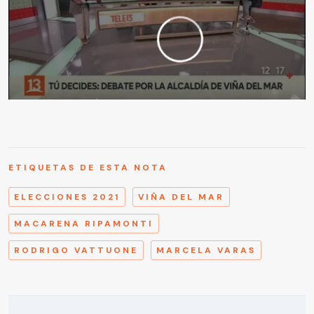
ETIQUETAS DE ESTA NOTA
ELECCIONES 2021
VIÑA DEL MAR
MACARENA RIPAMONTI
RODRIGO VATTUONE
MARCELA VARAS