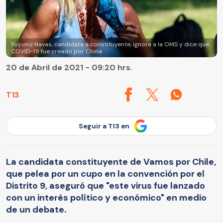
Yuyuniz Navas, candidata a constituyente, ignora a la OMS y dice que
COVID-19 fue creado por China
20 de Abril de 2021 - 09:20 hrs.
T13
Seguir a T13 en
La candidata constituyente de Vamos por Chile,
que pelea por un cupo en la convención por el
Distrito 9, aseguró que "este virus fue lanzado
con un interés político y económico" en medio
de un debate.