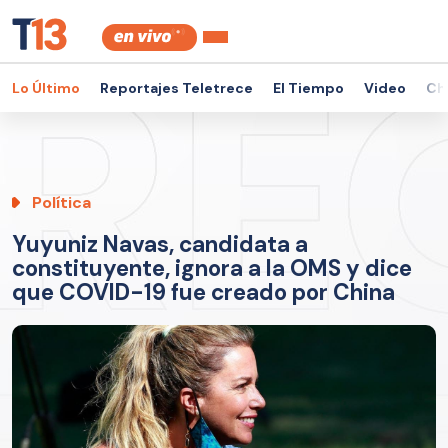
Lo Último
Reportajes Teletrece
El Tiempo
Video
Ch
Política
Yuyuniz Navas, candidata a
constituyente, ignora a la OMS y dice
que COVID-19 fue creado por China