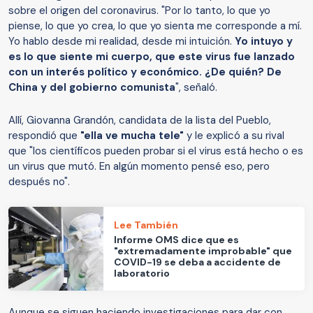
sobre el origen del coronavirus. "Por lo tanto, lo que yo
piense, lo que yo crea, lo que yo sienta me corresponde a mí.
Yo hablo desde mi realidad, desde mi intuición.
Yo intuyo y
es lo que siente mi cuerpo, que este virus fue lanzado
con un interés político y económico. ¿De quién? De
China y del gobierno comunista
", señaló.
Allí, Giovanna Grandón, candidata de la lista del Pueblo,
respondió que
"ella ve mucha tele"
y le explicó a su rival
que "los científicos pueden probar si el virus está hecho o es
un virus que mutó. En algún momento pensé eso, pero
después no".
Lee También
Informe OMS dice que es
"extremadamente improbable" que
COVID-19 se deba a accidente de
laboratorio
Aunque se siguen haciendo investigaciones para dar con