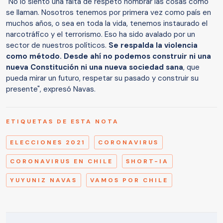
"No lo siento una falta de respeto nombrar las cosas como
se llaman. Nosotros tenemos por primera vez como país en
muchos años, o sea en toda la vida, tenemos instaurado el
narcotráfico y el terrorismo. Eso ha sido avalado por un
sector de nuestros políticos.
Se respalda la violencia
como método. Desde ahí no podemos construir ni una
nueva Constitución ni una nueva sociedad sana
, que
pueda mirar un futuro, respetar su pasado y construir su
presente", expresó Navas.
ETIQUETAS DE ESTA NOTA
ELECCIONES 2021
CORONAVIRUS
CORONAVIRUS EN CHILE
SHORT-IA
YUYUNIZ NAVAS
VAMOS POR CHILE