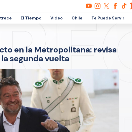
etrece
El Tiempo
Video
Chile
Te Puede Servir
cto en la Metropolitana: revisa
la segunda vuelta