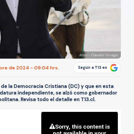
Aton - Claudio Orrego
re de 2024 - 09:04 hrs.
Seguir a T13 en
 de la Democracia Cristiana (DC) y que en esta
idatura independiente, se alzó como gobernador
litana. Revisa todo el detalle en T13.cl.