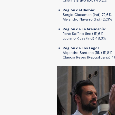
Cristina Bravo (DC) 48,2%
Región del Biobío:
Sergio Giacaman (Ind) 72,6%
Alejandro Navarro (Ind) 27,3%
Región de La Araucanía:
René Saffirio (Ind) 51,6%
Luciano Rivas (Ind) 48,3%
Región de Los Lagos:
Alejandro Santana (RN) 51,8%
Claudia Reyes (Republicano) 4