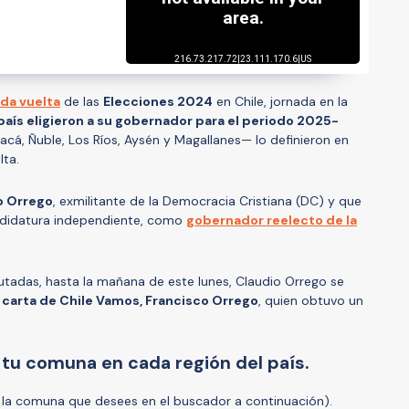
da vuelta
de las
Elecciones 2024
en Chile, jornada en la
 país eligieron a su gobernador para el periodo 2025-
acá, Ñuble, Los Ríos, Aysén y Magallanes— lo definieron en
lta.
o Orrego
, exmilitante de la Democracia Cristiana (DC) y que
ndidatura independiente, como
gobernador reelecto de la
utadas, hasta la mañana de este lunes, Claudio Orrego se
a carta de Chile Vamos, Francisco Orrego
, quien obtuvo un
tu comuna en cada región del país.
e la comuna que desees en el buscador a continuación).