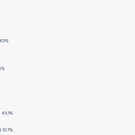
) 63%
,4%
) 45,1%
) 51,7%