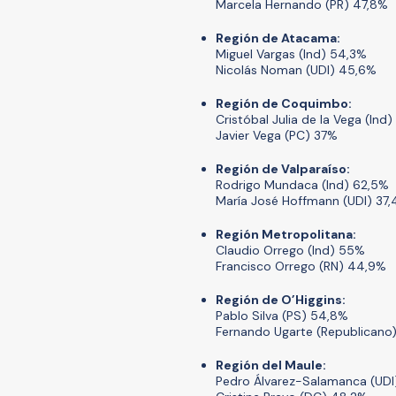
Marcela Hernando (PR) 47,8%
Región de Atacama:
Miguel Vargas (Ind) 54,3%
Nicolás Noman (UDI) 45,6%
Región de Coquimbo:
Cristóbal Julia de la Vega (Ind
Javier Vega (PC) 37%
Región de Valparaíso:
Rodrigo Mundaca (Ind) 62,5%
María José Hoffmann (UDI) 37
Región Metropolitana:
Claudio Orrego (Ind) 55%
Francisco Orrego (RN) 44,9%
Región de O’Higgins:
Pablo Silva (PS) 54,8%
Fernando Ugarte (Republicano
Región del Maule:
Pedro Álvarez-Salamanca (UDI