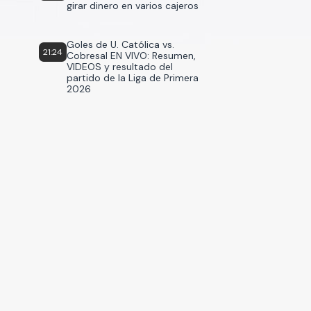
girar dinero en varios cajeros
Goles de U. Católica vs.
21:24
Cobresal EN VIVO: Resumen,
VIDEOS y resultado del
partido de la Liga de Primera
2026