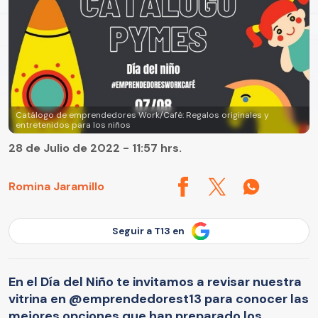
Catálogo de emprendedores Work/Café: Regalos originales y
entretenidos para los niños
28 de Julio de 2022 - 11:57 hrs.
Romina Jaramillo
Seguir a T13 en
En el Día del Niño te invitamos a revisar nuestra
vitrina en @emprendedorest13 para conocer las
mejores opciones que han preparado los