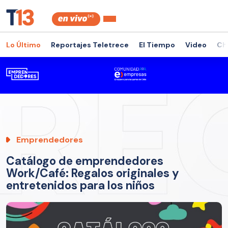
Lo Último
Reportajes Teletrece
El Tiempo
Video
Ch
Emprendedores
Catálogo de emprendedores
Work/Café: Regalos originales y
entretenidos para los niños