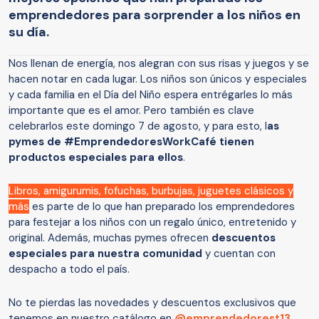
emprendedores para sorprender a los niños en
su día.
Nos llenan de energía, nos alegran con sus risas y juegos y se
hacen notar en cada lugar. Los niños son únicos y especiales
y cada familia en el Día del Niño espera entrégarles lo más
importante que es el amor. Pero también es clave
celebrarlos este domingo 7 de agosto, y para esto, l
as
pymes de #EmprendedoresWorkCafé tienen
productos especiales para ellos
.
Libros, amigurumis, fofuchas, burbujas, juguetes clásicos y
más
es parte de lo que han preparado los emprendedores
para festejar a los niños con un regalo único, entretenido y
original. Además, muchas pymes ofrecen
descuentos
especiales para nuestra comunidad
y cuentan con
despacho a todo el país.
No te pierdas las novedades y descuentos exclusivos que
tenemos en nuestro catálogo en
@emprendedorest13