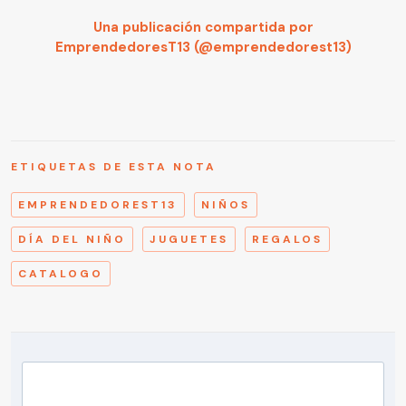
Una publicación compartida por
EmprendedoresT13 (@emprendedorest13)
ETIQUETAS DE ESTA NOTA
EMPRENDEDOREST13
NIÑOS
DÍA DEL NIÑO
JUGUETES
REGALOS
CATALOGO