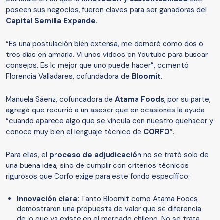
poseen sus negocios, fueron claves para ser ganadoras del
Capital Semilla Expande.
“Es una postulación bien extensa, me demoré como dos o
tres días en armarla. Vi unos videos en Youtube para buscar
consejos. Es lo mejor que uno puede hacer”, comentó
Florencia Valladares, cofundadora de
Bloomit.
Manuela Sáenz, cofundadora de
Atama Foods
, por su parte,
agregó que recurrió a un asesor que en ocasiones la ayuda
“cuando aparece algo que se vincula con nuestro quehacer y
conoce muy bien el lenguaje técnico de
CORFO
”.
Para ellas, el
proceso de adjudicación
no se trató solo de
una buena idea, sino de cumplir con criterios técnicos
rigurosos que Corfo exige para este fondo específico:
Innovación clara:
Tanto Bloomit como Atama Foods
demostraron una propuesta de valor que se diferencia
de lo que ya existe en el mercado chileno. No se trata