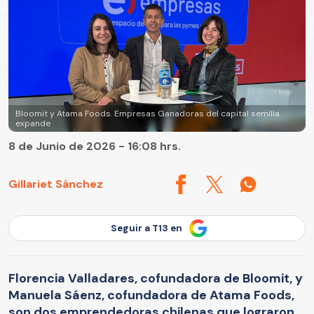
Bloomit y Atama Foods. Empresas Ganadoras del capital semilla
expande
8 de Junio de 2026 - 16:08 hrs.
Gillariet Sánchez
Seguir a T13 en
Florencia Valladares, cofundadora de Bloomit, y
Manuela Sáenz, cofundadora de Atama Foods,
son dos emprendedoras chilenas que lograron