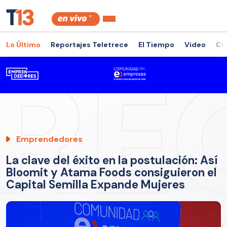
Lo Último
Reportajes Teletrece
El Tiempo
Video
Ch
Emprendedores
La clave del éxito en la postulación: Así
Bloomit y Atama Foods consiguieron el
Capital Semilla Expande Mujeres