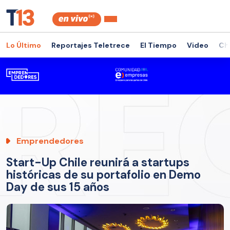
Lo Último
Reportajes Teletrece
El Tiempo
Video
Ch
Emprendedores
Start-Up Chile reunirá a startups
históricas de su portafolio en Demo
Day de sus 15 años