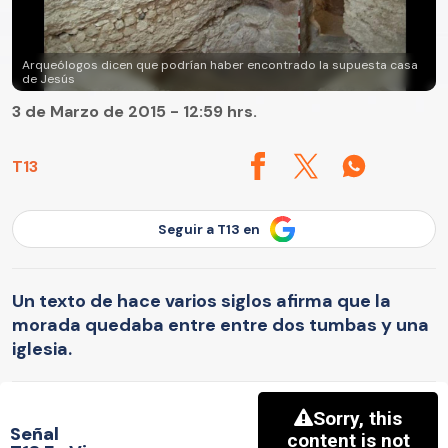
Arqueólogos dicen que podrían haber encontrado la supuesta casa
de Jesús
3 de Marzo de 2015 - 12:59 hrs.
T13
Seguir a T13 en
Un texto de hace varios siglos afirma que la
morada quedaba entre entre dos tumbas y una
iglesia.
Señal