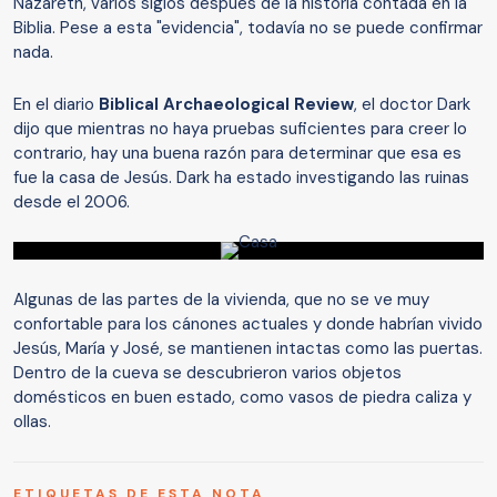
Nazareth, varios siglos después de la historia contada en la
Biblia. Pese a esta "evidencia", todavía no se puede confirmar
nada.
En el diario
Biblical Archaeological Review
, el doctor Dark
dijo que mientras no haya pruebas suficientes para creer lo
contrario, hay una buena razón para determinar que esa es
fue la casa de Jesús. Dark ha estado investigando las ruinas
desde el 2006.
Algunas de las partes de la vivienda, que no se ve muy
confortable para los cánones actuales y donde habrían vivido
Jesús, María y José, se mantienen intactas como las puertas.
Dentro de la cueva se descubrieron varios objetos
domésticos en buen estado, como vasos de piedra caliza y
ollas.
ETIQUETAS DE ESTA NOTA