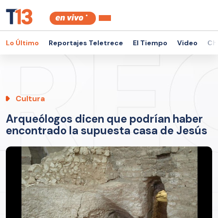
Lo Último
Reportajes Teletrece
El Tiempo
Video
Ch
Cultura
Arqueólogos dicen que podrían haber
encontrado la supuesta casa de Jesús