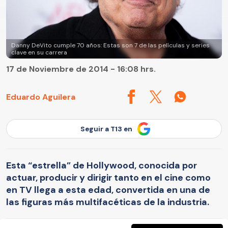
Danny DeVito cumple 70 años: Estas son 7 de las películas y series
clave en su carrera
17 de Noviembre de 2014 - 16:08 hrs.
Eduardo Aguilera
Seguir a T13 en
Esta “estrella” de Hollywood, conocida por
actuar, producir y dirigir tanto en el cine como
en TV llega a esta edad, convertida en una de
las figuras más multifacéticas de la industria.