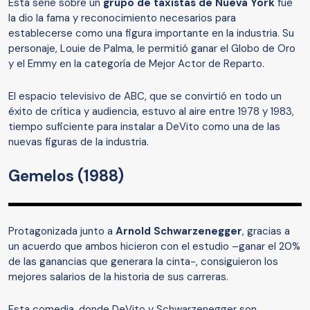
Esta serie sobre un
grupo de taxistas de Nueva York
fue
la dio la fama y reconocimiento necesarios para
establecerse como una figura importante en la industria. Su
personaje, Louie de Palma, le permitió ganar el Globo de Oro
y el Emmy en la categoría de Mejor Actor de Reparto.
El espacio televisivo de ABC, que se convirtió en todo un
éxito de crítica y audiencia, estuvo al aire entre 1978 y 1983,
tiempo suficiente para instalar a DeVito como una de las
nuevas figuras de la industria.
Gemelos (1988)
Protagonizada junto a
Arnold Schwarzenegger
, gracias a
un acuerdo que ambos hicieron con el estudio –ganar el 20%
de las ganancias que generara la cinta-, consiguieron los
mejores salarios de la historia de sus carreras.
Esta comedia, donde DeVito y Schwarzenegger son