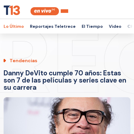
Lo Último
Reportajes Teletrece
El Tiempo
Video
Ch
Tendencias
Danny DeVito cumple 70 años: Estas
son 7 de las películas y series clave en
su carrera