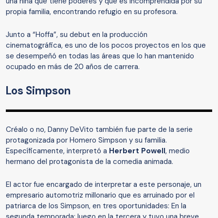
una niña que tiene poderes y que es incomprendida por su
propia familia, encontrando refugio en su profesora.
Junto a “Hoffa”, su debut en la producción
cinematográfica, es uno de los pocos proyectos en los que
se desempeñó en todas las áreas que lo han mantenido
ocupado en más de 20 años de carrera.
Los Simpson
Créalo o no, Danny DeVito también fue parte de la serie
protagonizada por Homero Simpson y su familia.
Específicamente, interpretó a
Herbert Powell
, medio
hermano del protagonista de la comedia animada.
El actor fue encargado de interpretar a este personaje, un
empresario automotriz millonario que es arruinado por el
patriarca de los Simpson, en tres oportunidades: En la
segunda temporada; luego en la tercera y tuvo una breve