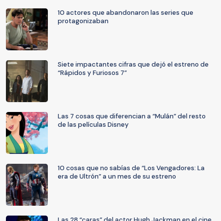
10 actores que abandonaron las series que
protagonizaban
Siete impactantes cifras que dejó el estreno de
“Rápidos y Furiosos 7”
Las 7 cosas que diferencian a “Mulán” del resto
de las películas Disney
10 cosas que no sabías de “Los Vengadores: La
era de Ultrón” a un mes de su estreno
Las 28 “caras” del actor Hugh Jackman en el cine