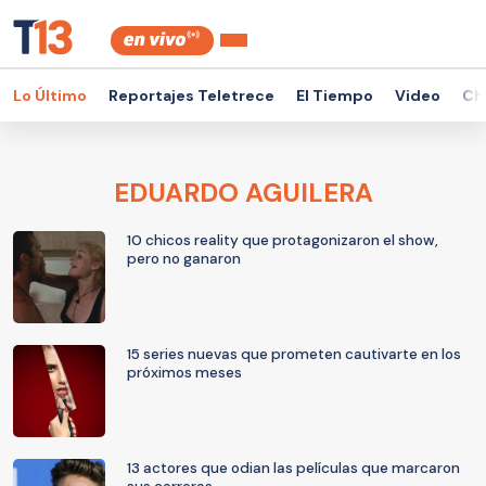
Lo Último
Reportajes Teletrece
El Tiempo
Video
Ch
EDUARDO AGUILERA
10 chicos reality que protagonizaron el show,
pero no ganaron
15 series nuevas que prometen cautivarte en los
próximos meses
13 actores que odian las películas que marcaron