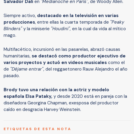
Salvador Dalí
en
"Medianoche en París"
, de Woody Allen.
Siempre activo,
destacado en la televisión en varias
producciones
, entre ellas la cuarta temporada de
"Peaky
Blinders"
y la miniserie
"Houdini",
en la cual da vida al mítico
mago.
Multifacético, incursionó en las pasarelas, abrazó causas
humanitarias,
se destacó como productor ejecutivo de
varios proyectos y actuó en videos musicales
como el
de
"Déjame entrar"
, del reggaetonero Rauw Alejandro el año
pasado.
Brody tuvo una relación con la actriz y modelo
española Elsa Pataky,
y desde 2020 está en pareja con la
diseñadora Georgina Chapman, exesposa del productor
caído en desgracia Harvey Weinstein.
ETIQUETAS DE ESTA NOTA