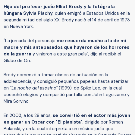
Hijo del profesor judío Elliot Brody y la fotógrafa
húngara Sylvia Plachy,
quien emigró a Estados Unidos en la
segunda mitad del siglo XX, Brody nació el 14 de abril de 1973
en Nueva York.
"La jornada del personaje
me recuerda mucho a la de mi
madre y mis antepasados ​​que huyeron de los horrores
de la guerra
y vinieron a este gran país", dijo al recibir el
Globo de Oro.
Brody comenzó a tomar clases de actuación en la
adolescencia, y consiguió pequeños papeles hasta aterrizar
en
"La noche del asesino"
(1999), de Spike Lee, en la cual
cosechó elogios y compartió pantalla con John Leguizamo y
Mira Sorvino.
En 2003, a los 29 años,
se convirtió en el actor más joven
en ganar un Oscar con "El pianista"
, dirigida por Roman
Polanski, y en la cual interpreta a un músico judío que