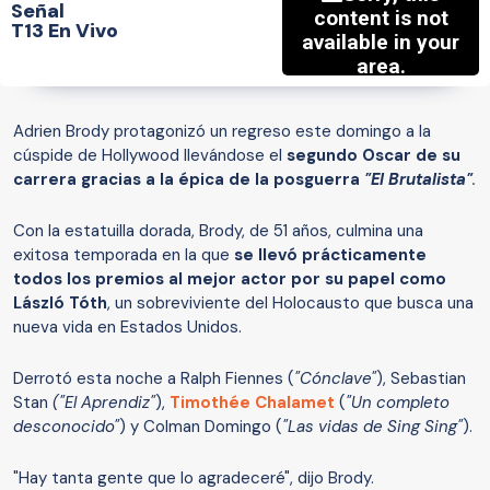
Señal
T13 En Vivo
Adrien Brody protagonizó un regreso este domingo a la
cúspide de Hollywood llevándose el
segundo Oscar de su
carrera gracias a la épica de la posguerra
"El Brutalista"
.
Con la estatuilla dorada, Brody, de 51 años, culmina una
exitosa temporada en la que
se llevó prácticamente
todos los premios al mejor actor por su papel como
László Tóth
, un sobreviviente del Holocausto que busca una
nueva vida en Estados Unidos.
Derrotó esta noche a Ralph Fiennes (
"Cónclave"
), Sebastian
Stan
("El Aprendiz"
),
Timothée Chalamet
(
"Un completo
desconocido"
) y Colman Domingo (
"Las vidas de Sing Sing"
).
"Hay tanta gente que lo agradeceré", dijo Brody.