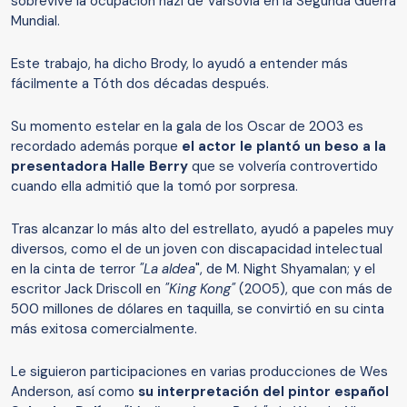
sobrevive la ocupación nazi de Varsovia en la Segunda Guerra
Mundial.
Este trabajo, ha dicho Brody, lo ayudó a entender más
fácilmente a Tóth dos décadas después.
Su momento estelar en la gala de los Oscar de 2003 es
recordado además porque
el actor le plantó un beso a la
presentadora Halle Berry
que se volvería controvertido
cuando ella admitió que la tomó por sorpresa.
Tras alcanzar lo más alto del estrellato, ayudó a papeles muy
diversos, como el de un joven con discapacidad intelectual
en la cinta de terror
"La aldea
", de M. Night Shyamalan; y el
escritor Jack Driscoll en
"King Kong"
(2005), que con más de
500 millones de dólares en taquilla, se convirtió en su cinta
más exitosa comercialmente.
Le siguieron participaciones en varias producciones de Wes
Anderson, así como
su interpretación del pintor español