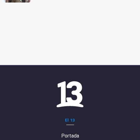
El 13
Portada