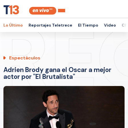
Lo Último
Reportajes Teletrece
El Tiempo
Video
Ch
Espectáculos
Adrien Brody gana el Oscar a mejor
actor por "El Brutalista"