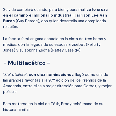
Su vida cambiará cuando, para bien y para mal,
se le cruza
en el camino el millonario industrial Harrison Lee Van
Buren
(Guy Pearce), con quien desarrolla una complicada
relación.
La faceta familiar gana espacio en la cinta de tres horas y
medios, con la llegada de su esposa Erzsébet (Felicity
Jones) y su sobrina Zsófia (Raffey Cassidy).
- Multifacético -
"El Brutalista",
con diez nominaciones
, llegó como una de
las grandes favoritas a la 97ª edición de los Premios de la
Academia, entre ellas a mejor dirección para Corbet, y mejor
película.
Para meterse en la piel de Tóth, Brody echó mano de su
historia familiar.