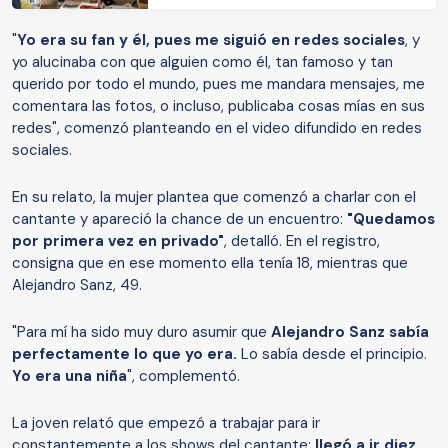
"
Yo era su fan y él, pues me siguió en redes sociales
, y
yo alucinaba con que alguien como él, tan famoso y tan
querido por todo el mundo, pues me mandara mensajes, me
comentara las fotos, o incluso, publicaba cosas mías en sus
redes", comenzó planteando en el video difundido en redes
sociales.
En su relato, la mujer plantea que comenzó a charlar con el
cantante y apareció la chance de un encuentro:
"Quedamos
por primera vez en privado"
, detalló. En el registro,
consigna que en ese momento ella tenía 18, mientras que
Alejandro Sanz, 49.
"Para mí ha sido muy duro asumir que
Alejandro Sanz sabía
perfectamente lo que yo era.
Lo sabía desde el principio.
Yo era una niña
", complementó.
La joven relató que empezó a trabajar para ir
constantemente a los shows del cantante:
llegó a ir diez