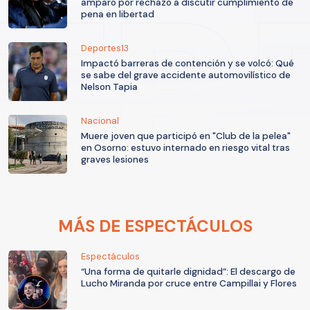
amparo por rechazo a discutir cumplimiento de
pena en libertad
Deportes13
Impactó barreras de contención y se volcó: Qué
se sabe del grave accidente automovilístico de
Nelson Tapia
Nacional
Muere joven que participó en "Club de la pelea"
en Osorno: estuvo internado en riesgo vital tras
graves lesiones
MÁS DE ESPECTÁCULOS
Espectáculos
“Una forma de quitarle dignidad”: El descargo de
Lucho Miranda por cruce entre Campillai y Flores