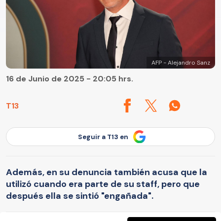
AFP - Alejandro Sanz
16 de Junio de 2025 - 20:05 hrs.
T13
Seguir a T13 en
Además, en su denuncia también acusa que la
utilizó cuando era parte de su staff, pero que
después ella se sintió "engañada".