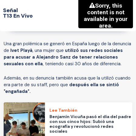
Señal
T13 En Vivo
Una gran polémica se generó en España luego de la denuncia
de
Ivet Playà
, una mujer que
utilizó sus redes sociales
para acusar a Alejandro Sanz de tener relaciones
sexuales con ella
, teniendo casi 30 años de diferencia.
Además, en su denuncia también acusa que la utilizó cuando
era parte de su staff, pero que
después ella se sintió
"engañada".
Lee También
Benjamín Vicuña pasó el día del padre
con sus cinco hijos: Subió una
ecografía y revolucionó redes
sociales