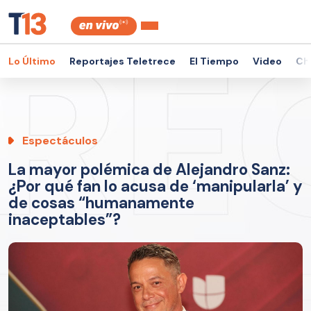
Lo Último
Reportajes Teletrece
El Tiempo
Video
Ch
Espectáculos
La mayor polémica de Alejandro Sanz:
¿Por qué fan lo acusa de ‘manipularla’ y
de cosas “humanamente
inaceptables”?