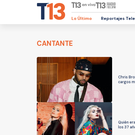
Lo Último
Reportajes Tel
CANTANTE
Chris Bro
cargos m
Quién era
los 37 añ