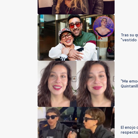
Tras su q
"vestido
"Me emoc
Quintanil
El enojo 
respecto 