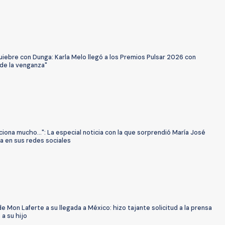
uiebre con Dunga: Karla Melo llegó a los Premios Pulsar 2026 con
 de la venganza"
iona mucho…": La especial noticia con la que sorprendió María José
la en sus redes sociales
de Mon Laferte a su llegada a México: hizo tajante solicitud a la prensa
a su hijo