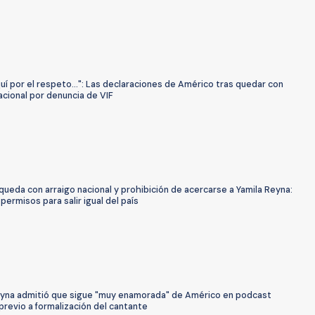
uí por el respeto...": Las declaraciones de Américo tras quedar con
acional por denuncia de VIF
ueda con arraigo nacional y prohibición de acercarse a Yamila Reyna:
permisos para salir igual del país
eyna admitió que sigue "muy enamorada" de Américo en podcast
revio a formalización del cantante