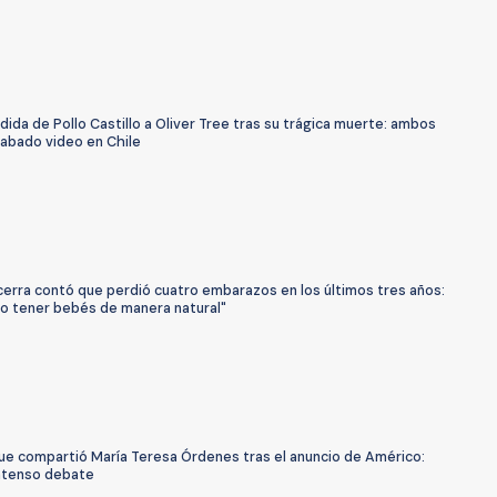
ida de Pollo Castillo a Oliver Tree tras su trágica muerte: ambos
rabado video en Chile
cerra contó que perdió cuatro embarazos en los últimos tres años:
o tener bebés de manera natural"
que compartió María Teresa Órdenes tras el anuncio de Américo:
ntenso debate