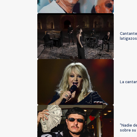
Cantante 
latigazos
La cantan
"Nadie de
sobre su