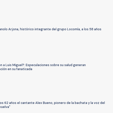
olo Arjona, histórico integrante del grupo Locomía, a los 58 años
n a Luis Miguel?: Especulaciones sobre su salud generan
ción en su fanaticada
os 62 años el cantante Alex Bueno, pionero de la bachata y la voz del
vuelva"