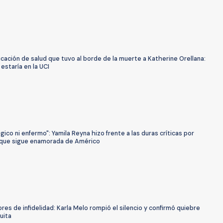
cación de salud que tuvo al borde de la muerte a Katherine Orellana:
estaría en la UCI
ógico ni enfermo": Yamila Reyna hizo frente a las duras críticas por
que sigue enamorada de Américo
res de infidelidad: Karla Melo rompió el silencio y confirmó quiebre
uita