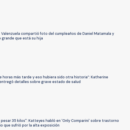
a Valenzuela compartió foto del cumpleaños de Daniel Matamala y
 grande que está su hija
e horas más tarde y eso hubiera sido otra historia”: Katherine
 entregó detalles sobre grave estado de salud
 pesar 35 kilos": Katteyes habló en 'Only Comparini' sobre trastorno
io que sufrió por la alta exposición