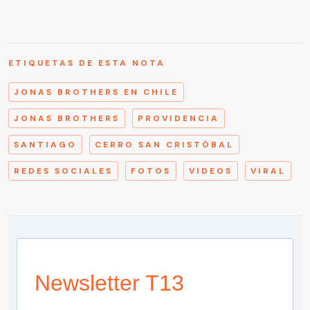
ETIQUETAS DE ESTA NOTA
JONAS BROTHERS EN CHILE
JONAS BROTHERS
PROVIDENCIA
SANTIAGO
CERRO SAN CRISTÓBAL
REDES SOCIALES
FOTOS
VIDEOS
VIRAL
Newsletter T13