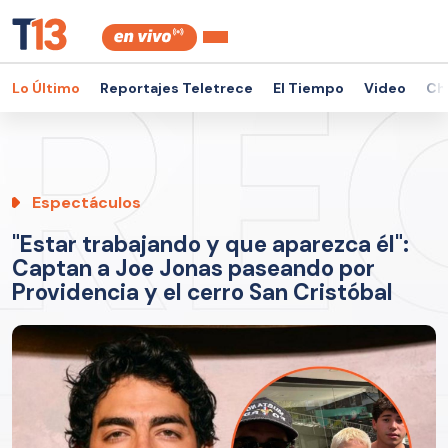
Lo Último
Reportajes Teletrece
El Tiempo
Video
Ch
Espectáculos
"Estar trabajando y que aparezca él":
Captan a Joe Jonas paseando por
Providencia y el cerro San Cristóbal