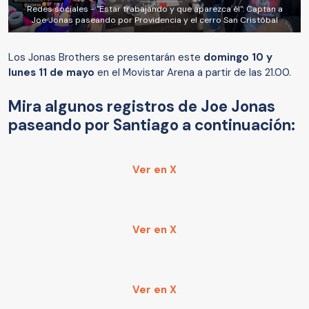
Redes sociales - "Estar trabajando y que aparezca él": Captan a
Joe Jonas paseando por Providencia y el cerro San Cristóbal
Los Jonas Brothers se presentarán este
domingo 10 y
lunes 11 de mayo
en el Movistar Arena a partir de las 21.00.
Mira algunos registros de Joe Jonas
paseando por Santiago a continuación:
Ver en X
Ver en X
Ver en X