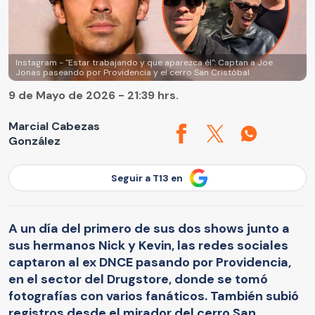
Instagram - "Estar trabajando y que aparezca él": Captan a Joe
Jonas paseando por Providencia y el cerro San Cristóbal
9 de Mayo de 2026 - 21:39 hrs.
Marcial Cabezas
González
Seguir a T13 en
A un día del primero de sus dos shows junto a
sus hermanos Nick y Kevin, las redes sociales
captaron al ex DNCE pasando por Providencia,
en el sector del Drugstore, donde se tomó
fotografías con varios fanáticos. También subió
registros desde el mirador del cerro San