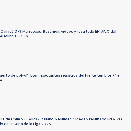
 Canadá 0-3 Marruecos: Resumen, videos y resultado EN VIVO del
del Mundial 2026
bierto de polvo!”: Los impactantes registros del fuerte temblor 7.1 en
a
 U. de Chile 2-2 Audax Italiano: Resumen, videos y resultado EN VIVO
do de la Copa de la Liga 2026