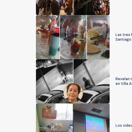
Las tres
Santiago 
Revelan 
en Villa 
Los vide