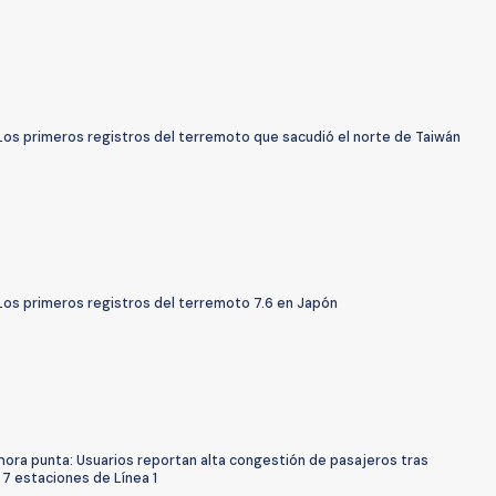
Los primeros registros del terremoto que sacudió el norte de Taiwán
Los primeros registros del terremoto 7.6 en Japón
hora punta: Usuarios reportan alta congestión de pasajeros tras
 7 estaciones de Línea 1