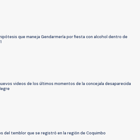
 hipótesis que maneja Gendarmería por fiesta con alcohol dentro de
1
nuevos videos de los últimos momentos de la concejala desaparecida
Alegre
os del temblor que se registró en la región de Coquimbo