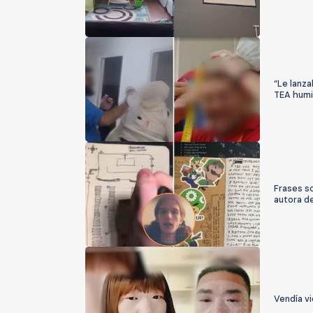
“Le lanza
TEA humil
Frases s
autora de
Vendía vi