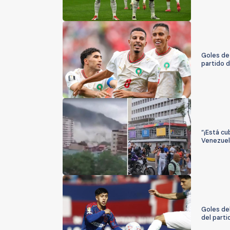
Goles de
partido 
“¡Está cu
Venezuel
Goles del
del parti