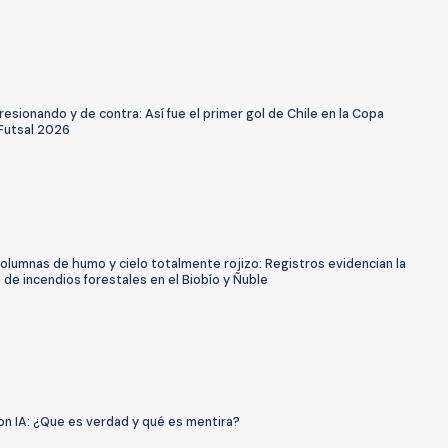
resionando y de contra: Así fue el primer gol de Chile en la Copa
Futsal 2026
olumnas de humo y cielo totalmente rojizo: Registros evidencian la
de incendios forestales en el Biobío y Ñuble
on IA: ¿Que es verdad y qué es mentira?