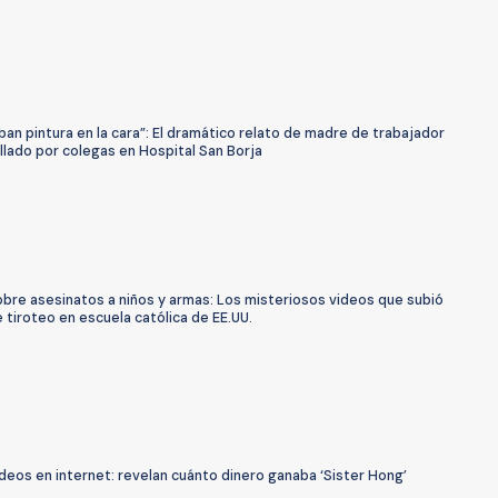
ban pintura en la cara”: El dramático relato de madre de trabajador
lado por colegas en Hospital San Borja
obre asesinatos a niños y armas: Los misteriosos videos que subió
 tiroteo en escuela católica de EE.UU.
deos en internet: revelan cuánto dinero ganaba ‘Sister Hong’