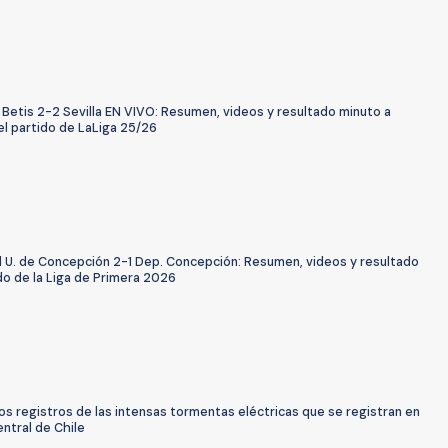
Betis 2-2 Sevilla EN VIVO: Resumen, videos y resultado minuto a
el partido de LaLiga 25/26
l U. de Concepción 2-1 Dep. Concepción: Resumen, videos y resultado
do de la Liga de Primera 2026
os registros de las intensas tormentas eléctricas que se registran en
entral de Chile