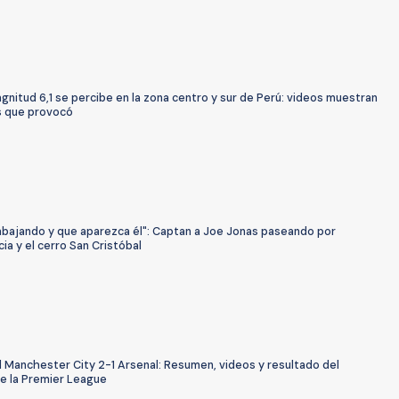
nitud 6,1 se percibe en la zona centro y sur de Perú: videos muestran
s que provocó
rabajando y que aparezca él": Captan a Joe Jonas paseando por
ia y el cerro San Cristóbal
l Manchester City 2-1 Arsenal: Resumen, videos y resultado del
de la Premier League