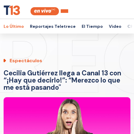
Lo Último
Reportajes Teletrece
El Tiempo
Video
Ch
Espectáculos
Cecilia Gutiérrez llega a Canal 13 con
“¡Hay que decirlo!”: “Merezco lo que
me está pasando"