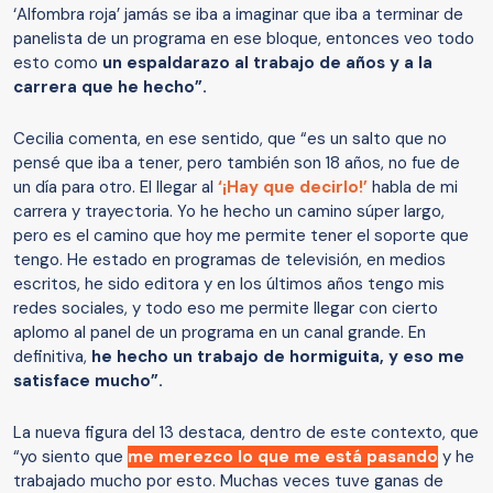
‘Alfombra roja’ jamás se iba a imaginar que iba a terminar de
panelista de un programa en ese bloque, entonces veo todo
esto como
un espaldarazo al trabajo de años y a la
carrera que he hecho”.
Cecilia comenta, en ese sentido, que “es un salto que no
pensé que iba a tener, pero también son 18 años, no fue de
un día para otro. El llegar al
‘¡Hay que decirlo!’
habla de mi
carrera y trayectoria. Yo he hecho un camino súper largo,
pero es el camino que hoy me permite tener el soporte que
tengo. He estado en programas de televisión, en medios
escritos, he sido editora y en los últimos años tengo mis
redes sociales, y todo eso me permite llegar con cierto
aplomo al panel de un programa en un canal grande. En
definitiva,
he hecho un trabajo de hormiguita, y eso me
satisface mucho”.
La nueva figura del 13 destaca, dentro de este contexto, que
“yo siento que
me merezco lo que me está pasando
y he
trabajado mucho por esto. Muchas veces tuve ganas de