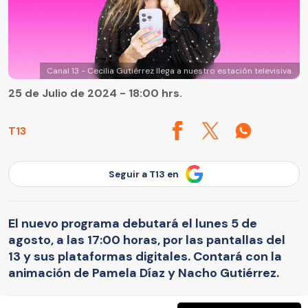
Canal 13 - Cecilia Gutiérrez llega a nuestro estación televisiva.
25 de Julio de 2024 - 18:00 hrs.
T13
Seguir a T13 en
El nuevo programa debutará el lunes 5 de
agosto, a las 17:00 horas, por las pantallas del
13 y sus plataformas digitales. Contará con la
animación de Pamela Díaz y Nacho Gutiérrez.