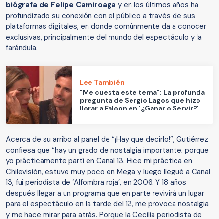
biógrafa de Felipe Camiroaga
y en los últimos años ha
profundizado su conexión con el público a través de sus
plataformas digitales, en donde comúnmente da a conocer
exclusivas, principalmente del mundo del espectáculo y la
farándula.
Lee También
"Me cuesta este tema": La profunda
pregunta de Sergio Lagos que hizo
llorar a Faloon en '¿Ganar o Servir?'
Acerca de su arribo al panel de “¡Hay que decirlo!”, Gutiérrez
confiesa que “hay un grado de nostalgia importante, porque
yo prácticamente partí en Canal 13. Hice mi práctica en
Chilevisión, estuve muy poco en Mega y luego llegué a Canal
13, fui periodista de ‘Alfombra roja’, en 2006. Y 18 años
después llegar a un programa que en parte revivirá un lugar
para el espectáculo en la tarde del 13, me provoca nostalgia
y me hace mirar para atrás. Porque la Cecilia periodista de