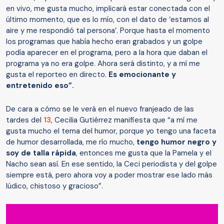
en vivo, me gusta mucho, implicará estar conectada con el
último momento, que es lo mío, con el dato de ‘estamos al
aire y me respondió tal persona’. Porque hasta el momento
los programas que había hecho eran grabados y un golpe
podía aparecer en el programa, pero a la hora que daban el
programa ya no era golpe. Ahora será distinto, y a mí me
gusta el reporteo en directo.
Es emocionante y
entretenido eso”.
De cara a cómo se le verá en el nuevo franjeado de las
tardes del
13
, Cecilia Gutiérrez manifiesta que “a mí me
gusta mucho el tema del humor, porque yo tengo una faceta
de humor desarrollada, me río mucho,
tengo humor negro y
soy de talla rápida
, entonces me gusta que la Pamela y el
Nacho sean así. En ese sentido, la Ceci periodista y del golpe
siempre está, pero ahora voy a poder mostrar ese lado más
lúdico, chistoso y gracioso”.