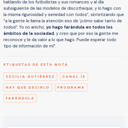
hablando de los futbolistas y sus romances y al día
subsiguiente de las modelos de discotheque, y lo hago con
la misma rigurosidad y seriedad con todos”, sintetizando que
“a la gente le llama la atención eso de ‘¡cómo sabe tanto de
todos!’. Yo no anicho,
yo hago farándula en todos los
ámbitos de la sociedad
, y creo que por eso la gente me
reconoce y le da valor a lo que hago. Puede esperar todo
tipo de información de mí”.
ETIQUETAS DE ESTA NOTA
CECILIA GUTIÉRREZ
CANAL 13
HAY QUE DECIRLO
PROGRAMA
FARÁNDULA