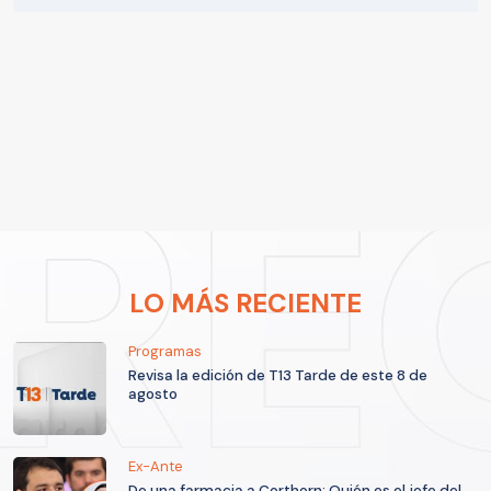
LO MÁS RECIENTE
Programas
Revisa la edición de T13 Tarde de este 8 de
agosto
Ex-Ante
De una farmacia a Corthorn: Quién es el jefe del