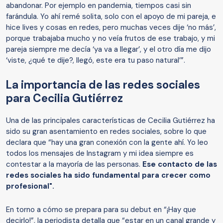
abandonar. Por ejemplo en pandemia, tiempos casi sin
farándula. Yo ahí remé solita, solo con el apoyo de mi pareja, e
hice lives y cosas en redes, pero muchas veces dije ‘no más’,
porque trabajaba mucho y no veía frutos de ese trabajo, y mi
pareja siempre me decía ‘ya va a llegar’, y el otro día me dijo
‘viste, ¿qué te dije?, llegó, este era tu paso natural’”.
La importancia de las redes sociales
para Cecilia Gutiérrez
Una de las principales características de Cecilia Gutiérrez ha
sido su gran asentamiento en redes sociales, sobre lo que
declara que “hay una gran conexión con la gente ahí. Yo leo
todos los mensajes de Instagram y mi idea siempre es
contestar a la mayoría de las personas.
Ese contacto de las
redes sociales ha sido fundamental para crecer como
profesional".
En torno a cómo se prepara para su debut en “¡Hay que
decirlo!”, la periodista detalla que “estar en un canal grande y