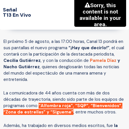
Señal
T13 En Vivo
El próximo 5 de agosto, a las 17:00 horas, Canal 13 pondrá en
sus pantallas el nuevo programa
“¡Hay que decirlo!”
, el cual
contará con la participación de la destacada periodista,
Cecilia Gutiérrez
, y con la conducción de
Pamela Díaz
y
Nacho Gutiérrez
, quienes desglosarán todas las noticias
del mundo del espectáculo de una manera amena y
entretenida.
La comunicadora de 44 años cuenta con más de dos
décadas de trayectoria, siendo sido parte de los equipos de
programas como
“Alfombra roja”, “SQP”, “Bienvenidos”,
“Zona de estrellas” y “Sígueme”
, entre muchos otros.
Además, ha trabajado en diversos medios escritos, fue
la