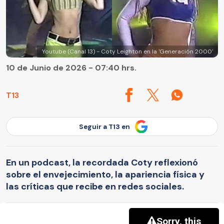
Youtube (Canal 13) - Coty Leighton en la 'Generación 2000'
10 de Junio de 2026 - 07:40 hrs.
T13
Seguir a T13 en
En un podcast, la recordada Coty reflexionó
sobre el envejecimiento, la apariencia física y
las críticas que recibe en redes sociales.