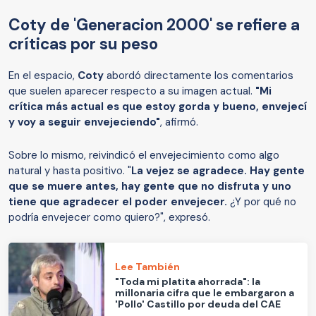
Coty de 'Generacion 2000' se refiere a
críticas por su peso
En el espacio,
Coty
abordó directamente los comentarios
que suelen aparecer respecto a su imagen actual.
"Mi
crítica más actual es que estoy gorda y bueno, envejecí
y voy a seguir envejeciendo"
, afirmó.
Sobre lo mismo, reivindicó el envejecimiento como algo
natural y hasta positivo. "
La vejez se agradece. Hay gente
que se muere antes, hay gente que no disfruta y uno
tiene que agradecer el poder envejecer.
¿Y por qué no
podría envejecer como quiero?", expresó.
Lee También
"Toda mi platita ahorrada": la
millonaria cifra que le embargaron a
'Pollo' Castillo por deuda del CAE