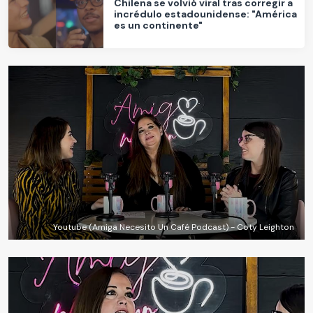
Chilena se volvió viral tras corregir a
incrédulo estadounidense: "América
es un continente"
Youtube (Amiga Necesito Un Café Podcast) - Coty Leighton