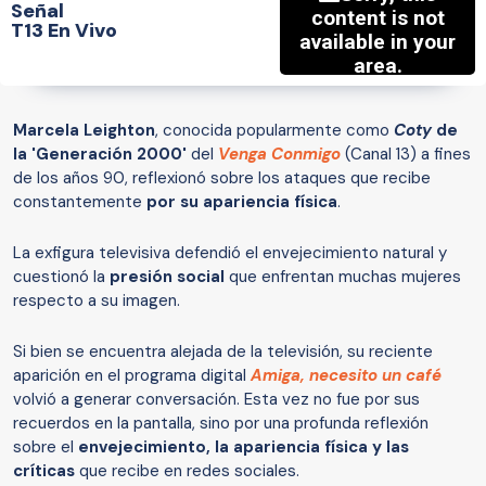
Señal
T13 En Vivo
Marcela Leighton
, conocida popularmente como
Coty
de
la 'Generación 2000'
del
Venga Conmigo
(Canal 13) a fines
de los años 90, reflexionó sobre los ataques que recibe
constantemente
por su apariencia física
.
La exfigura televisiva defendió el envejecimiento natural y
cuestionó la
presión social
que enfrentan muchas mujeres
respecto a su imagen.
Si bien se encuentra alejada de la televisión, su reciente
aparición en el programa digital
Amiga, necesito un café
volvió a generar conversación. Esta vez no fue por sus
recuerdos en la pantalla, sino por una profunda reflexión
sobre el
envejecimiento, la apariencia física y las
críticas
que recibe en redes sociales.