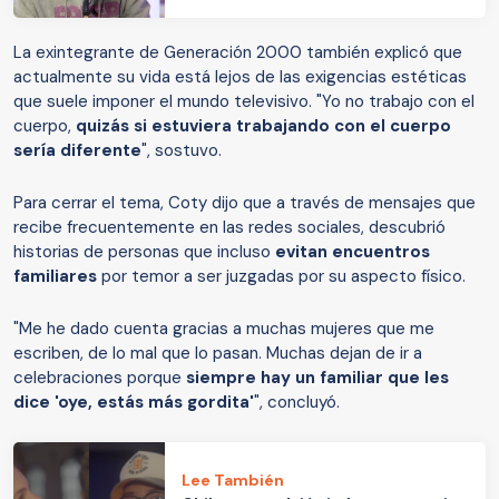
La exintegrante de Generación 2000 también explicó que
actualmente su vida está lejos de las exigencias estéticas
que suele imponer el mundo televisivo. "Yo no trabajo con el
cuerpo,
quizás si estuviera trabajando con el cuerpo
sería diferente
", sostuvo.
Para cerrar el tema, Coty dijo que a través de mensajes que
recibe frecuentemente en las redes sociales, descubrió
historias de personas que incluso
evitan encuentros
familiares
por temor a ser juzgadas por su aspecto físico.
"Me he dado cuenta gracias a muchas mujeres que me
escriben, de lo mal que lo pasan. Muchas dejan de ir a
celebraciones porque
siempre hay un familiar que les
dice 'oye, estás más gordita'
", concluyó.
Lee También