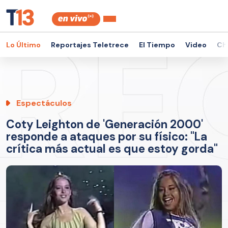
Lo Último
Reportajes Teletrece
El Tiempo
Video
Ch
Espectáculos
Coty Leighton de 'Generación 2000'
responde a ataques por su físico: "La
crítica más actual es que estoy gorda"