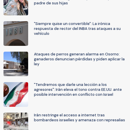
padre de sus hijas
"Siempre quise un convertible": La irónica
respuesta de rector del INBA tras ataques a su
vehículo
Ataques de perros generan alarma en Osorno:
ganaderos denuncian pérdidas y piden aplicar la
ley
"Tendremos que darle una lección a los
agresores": Irán eleva el tono contra EE.UU. ante
posible intervención en conflicto con Israel
Irán restringe el acceso a internet tras
bombardeos israelíes y amenaza con represalias