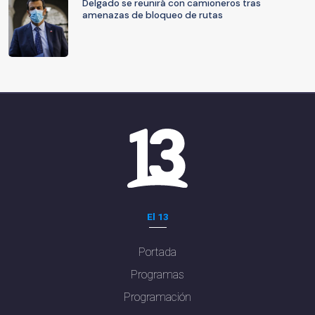
Delgado se reunirá con camioneros tras
amenazas de bloqueo de rutas
El 13
Portada
Programas
Programación