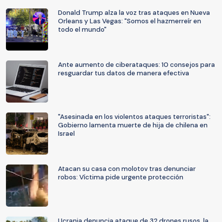
Donald Trump alza la voz tras ataques en Nueva
Orleans y Las Vegas: "Somos el hazmerreír en
todo el mundo"
Ante aumento de ciberataques: 10 consejos para
resguardar tus datos de manera efectiva
"Asesinada en los violentos ataques terroristas":
Gobierno lamenta muerte de hija de chilena en
Israel
Atacan su casa con molotov tras denunciar
robos: Víctima pide urgente protección
Ucrania denuncia ataque de 32 drones rusos, la