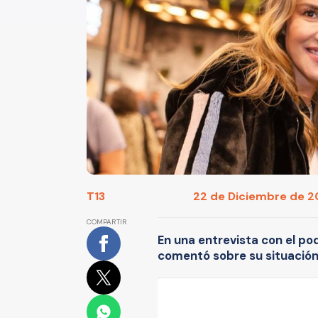
T13
22 de Diciembre de 20
COMPARTIR
En una entrevista con el po
comentó sobre su situación