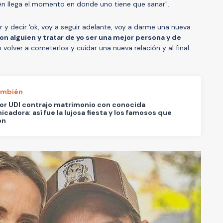
én llega el momento en donde uno tiene que sanar".
 y decir 'ok, voy a seguir adelante, voy a darme una nueva
on alguien y tratar de yo ser una mejor persona y de
 volver a cometerlos y cuidar una nueva relación y al final
ambién
or UDI contrajo matrimonio con conocida
cadora: así fue la lujosa fiesta y los famosos que
on