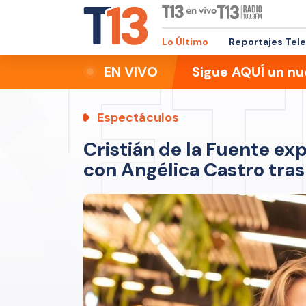
Lo Último
Reportajes Tel
EN VIVO
Sigue AQUÍ un nu
Espectáculos
Cristián de la Fuente exp
con Angélica Castro tras