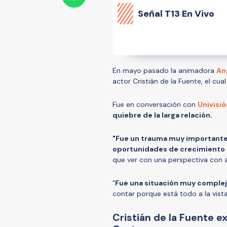
Señal
T13 En Vivo
En mayo pasado la animadora
An
actor Cristián de la Fuente, el cu
Fue en conversación con
Univisi
quiebre de la larga relación.
"Fue un trauma muy importante
oportunidades de crecimiento
que ver con una perspectiva con a
"
Fue una situación muy compleja
contar porque está todo a la vist
Cristián de la Fuente e