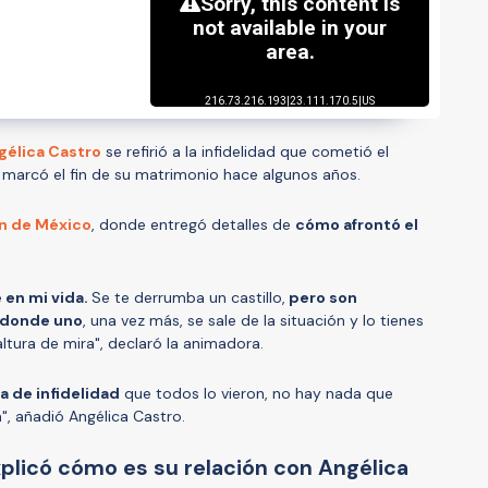
gélica Castro
se refirió a la infidelidad que cometió el
al marcó el fin de su matrimonio hace algunos años.
ón de México
, donde entregó detalles de
cómo afrontó el
 en mi vida.
Se te derrumba un castillo,
pero son
 donde uno
, una vez más, se sale de la situación y lo tienes
ltura de mira", declaró la animadora.
 de infidelidad
que todos lo vieron, no hay nada que
a", añadió Angélica Castro.
xplicó cómo es su relación con Angélica