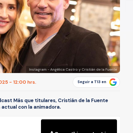
Instagram - Angélica Castro y Cristián de la Fuente
25 - 12:00 hrs.
Seguir a T13 en
dcast Más que titulares, Cristián de la Fuente
 actual con la animadora.