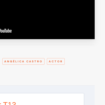
A
ANGÉLICA CASTRO
ACTOR
r T13