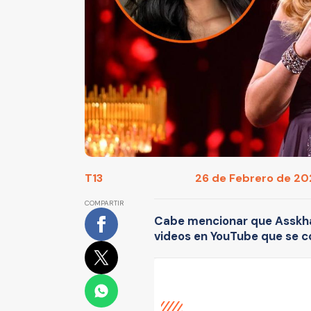
T13
26 de Febrero de 202
COMPARTIR
Cabe mencionar que Asskh
videos en YouTube que se co