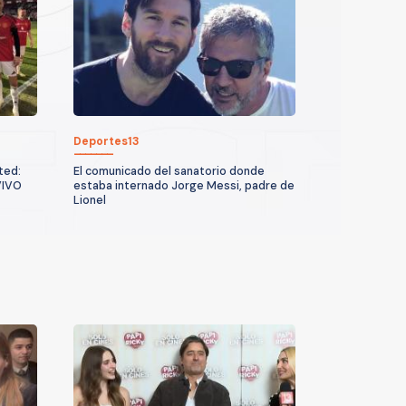
Deportes13
ted:
El comunicado del sanatorio donde
VIVO
estaba internado Jorge Messi, padre de
Lionel