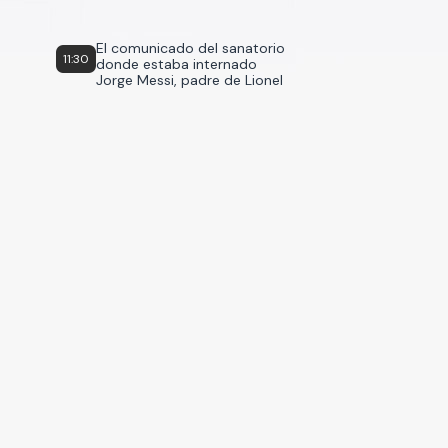
El comunicado del sanatorio
11:30
donde estaba internado
Jorge Messi, padre de Lionel