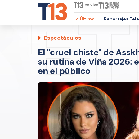
Lo Último
Reportajes Tel
Espectáculos
El "cruel chiste" de Ass
su rutina de Viña 2026: 
en el público