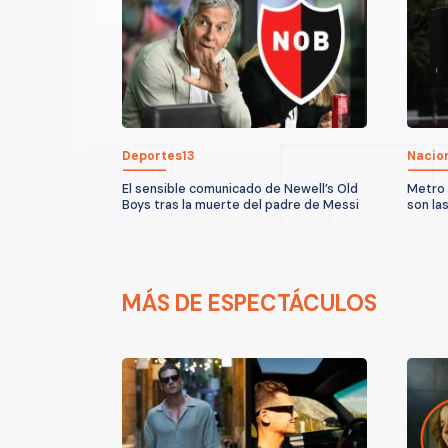
Deportes13
Nacio
El sensible comunicado de Newell’s Old
Metro 
Boys tras la muerte del padre de Messi
son la
MÁS DE ESPECTÁCULOS