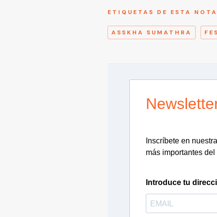
ETIQUETAS DE ESTA NOT
ASSKHA SUMATHRA
FE
Newslette
Inscríbete en nuestra 
más importantes del 
Introduce tu direcc