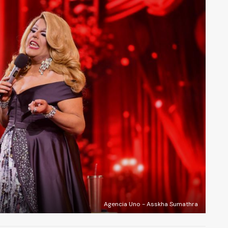
Agencia Uno - Asskha Sumathra