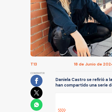
T13
18 de Junio de 2024
COMPARTIR
Daniela Castro se refirió a l
han compartido una serie de