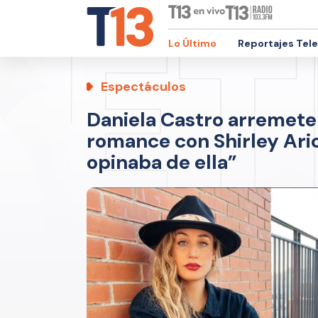
Lo Último
Reportajes Tel
Espectáculos
Daniela Castro arremete
romance con Shirley Arica
opinaba de ella”