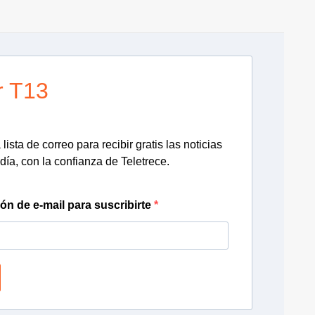
r T13
lista de correo para recibir gratis las noticias
día, con la confianza de Teletrece.
ión de e-mail para suscribirte