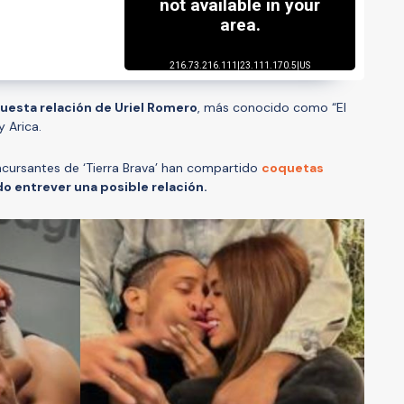
upuesta relación de Uriel Romero
, más conocido como “El
y Arica.
ncursantes de ‘Tierra Brava’ han compartido
coquetas
o entrever una posible relación.