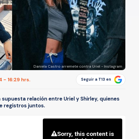
Daniela Castro arremete contra Uriel - Instagram
 - 16:29 hrs.
Seguir a T13 en
a supuesta relación entre Uriel y Shirley, quienes
 registros juntos.