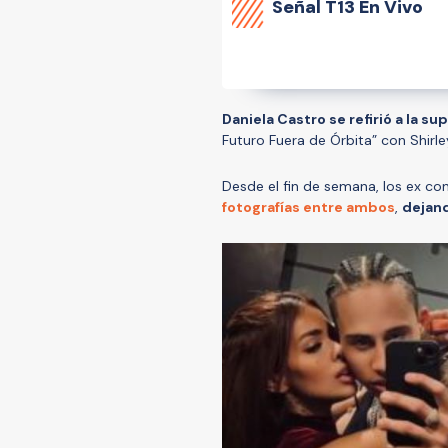
Señal
T13 En Vivo
Daniela Castro se refirió a la s
Futuro Fuera de Órbita” con Shirle
Desde el fin de semana, los ex co
fotografías entre ambos
,
dejand