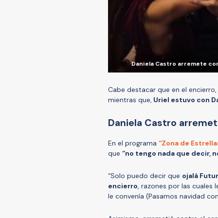
Daniela Castro arremete con
Cabe destacar que en el encierro
mientras que,
Uriel estuvo con D
Daniela Castro arremet
En el programa
“Zona de Estrella
que
“no tengo nada que decir,
“Solo puedo decir que
ojalá Futu
encierro
, razones por las cuales 
le convenía (Pasamos navidad con 