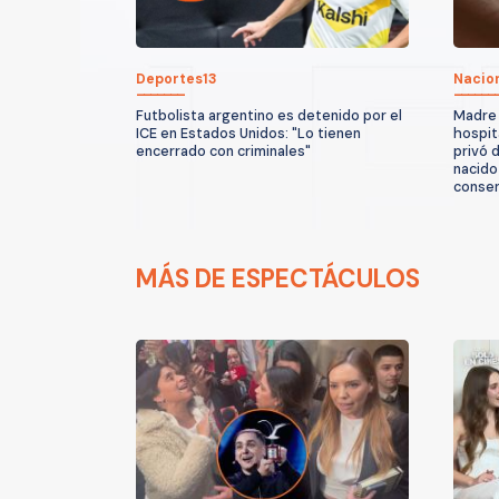
Deportes13
Nacio
Futbolista argentino es detenido por el
Madre 
ICE en Estados Unidos: "Lo tienen
hospita
encerrado con criminales"
privó 
nacido
conse
MÁS DE ESPECTÁCULOS