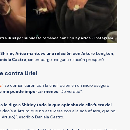
tra Uriel por supuesto romance con Shirley Arica - Instagram
,
Shirley Arica mantuvo una relación con Arturo Longton
,
aniela Castro
, sin embargo, ninguna relación prosperó.
e contra Uriel
s”
se comunicaron con la chef, quien en un inicio aseguró
 no me puede importar menos.
De verdad”.
ro le diga a Shirley todo lo que opinaba de ella fuera del
le decía a Arturo que no estuviera con ella acá afuera, que no
Arturo)”, escribió Daniela Castro.