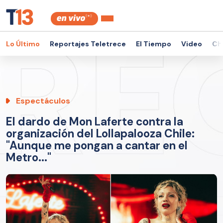
Lo Último
Reportajes Teletrece
El Tiempo
Video
Ch
Espectáculos
El dardo de Mon Laferte contra la
organización del Lollapalooza Chile:
"Aunque me pongan a cantar en el
Metro..."