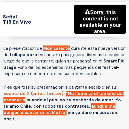
Señal
T13 En Vivo
La presentación de
Mon Laferte
durante esta nueva versión
de
Lollapalooza
en nuestro país generó diversas reacciones
luego de que la cantante, quien se presentó en el
Smart Fit
Stage
-uno de los escenarios más pequeños del festival-
expresara su descontento en sus redes sociales.
Y es que tras su presentación la cantante escribió en su
cuenta de X (antes Twitter):
“No importa el tamaño del
escenario
cuando el público se desborda de amor. Yo
te amo Chile, con todos tus contrastes,
aunque me
pongan a cantar en el Metro,
ahí yo daré mi corazón
por ti”.