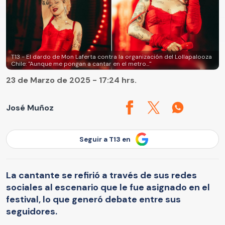
T13 - El dardo de Mon Laferta contra la organización del Lollapalooza
Chile: "Aunque me pongan a cantar en el metro..."
23 de Marzo de 2025 - 17:24 hrs.
José Muñoz
Seguir a T13 en
La cantante se refirió a través de sus redes
sociales al escenario que le fue asignado en el
festival, lo que generó debate entre sus
seguidores.