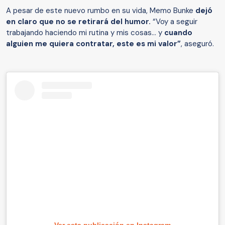
A pesar de este nuevo rumbo en su vida, Memo Bunke
dejó
en claro que no se retirará del humor.
“Voy a seguir
trabajando haciendo mi rutina y mis cosas… y
cuando
alguien me quiera contratar, este es mi valor”
, aseguró.
Ver esta publicación en Instagram