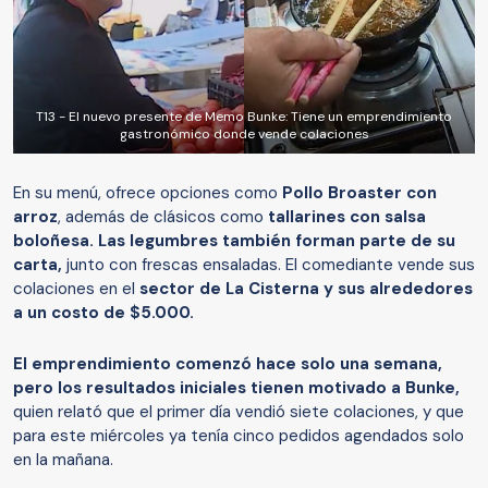
T13 - El nuevo presente de Memo Bunke: Tiene un emprendimiento
gastronómico donde vende colaciones
En su menú, ofrece opciones como
Pollo Broaster con
arroz
, además de clásicos como
tallarines con salsa
boloñesa. Las legumbres también forman parte de su
carta,
junto con frescas ensaladas. El comediante vende sus
colaciones en el
sector de La Cisterna y sus alrededores
a un costo de $5.000.
El emprendimiento comenzó hace solo una semana,
pero los resultados iniciales tienen motivado a Bunke,
quien relató que el primer día vendió siete colaciones, y que
para este miércoles ya tenía cinco pedidos agendados solo
en la mañana.