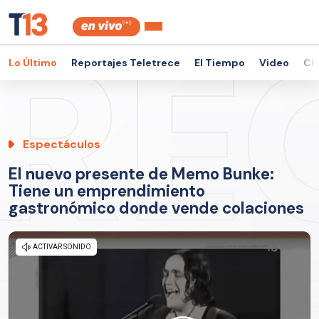
Lo Último
Reportajes Teletrece
El Tiempo
Video
Ch
Espectáculos
El nuevo presente de Memo Bunke:
Tiene un emprendimiento
gastronómico donde vende colaciones