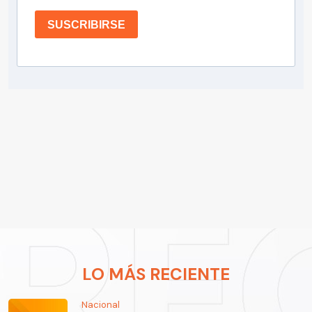
SUSCRIBIRSE
LO MÁS RECIENTE
Nacional