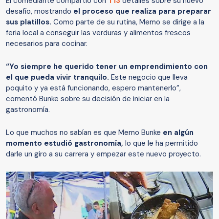
El comediante compartió con
T13
detalles sobre su nuevo
desafío, mostrando
el proceso que realiza para preparar
sus platillos.
Como parte de su rutina, Memo se dirige a la
feria local a conseguir las verduras y alimentos frescos
necesarios para cocinar.
“Yo siempre he querido tener un emprendimiento con
el que pueda vivir tranquilo.
Este negocio que lleva
poquito y ya está funcionando, espero mantenerlo”,
comentó Bunke sobre su decisión de iniciar en la
gastronomía.
Lo que muchos no sabían es que
Memo Bunke
en algún
momento estudió gastronomía,
lo que le ha permitido
darle un giro a su carrera y empezar este nuevo proyecto.