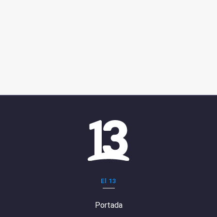
El 13
Portada