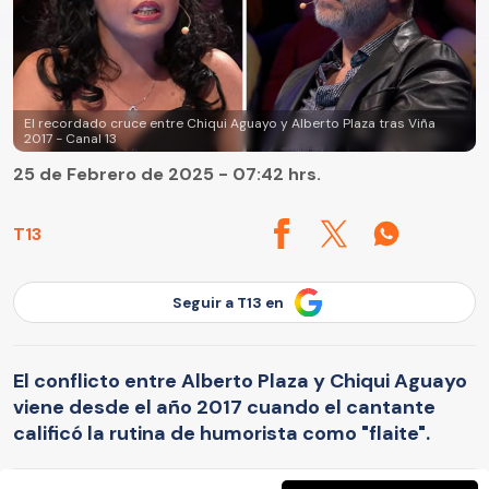
El recordado cruce entre Chiqui Aguayo y Alberto Plaza tras Viña
2017 - Canal 13
25 de Febrero de 2025 - 07:42 hrs.
T13
Seguir a T13 en
El conflicto entre Alberto Plaza y Chiqui Aguayo
viene desde el año 2017 cuando el cantante
calificó la rutina de humorista como "flaite".