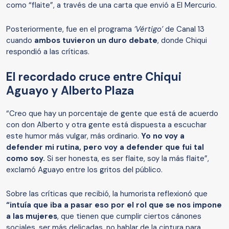
como “flaite”, a través de una carta que envió a El Mercurio.
Posteriormente, fue en el programa
‘Vértigo’
de Canal 13
cuando
ambos tuvieron un duro debate
, donde Chiqui
respondió a las críticas.
El recordado cruce entre Chiqui
Aguayo y Alberto Plaza
“Creo que hay un porcentaje de gente que está de acuerdo
con don Alberto y otra gente está dispuesta a escuchar
este humor más vulgar, más ordinario.
Yo no voy a
defender mi rutina, pero voy a defender que fui tal
como soy.
Si ser honesta, es ser flaite, soy la más flaite”,
exclamó Aguayo entre los gritos del público.
Sobre las críticas que recibió, la humorista reflexionó que
“intuía que iba a pasar eso por el rol que se nos impone
a las mujeres
, que tienen que cumplir ciertos cánones
sociales, ser más delicadas, no hablar de la cintura para