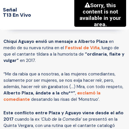
Señal
T13 En Vivo
Chiqui Aguayo envió un mensaje a Alberto Plaza
en
medio de su nueva rutina en el
Festival de Viña
, luego de
que el cantante tildara a la humorista de
“ordinaria, flaite y
vulgar”
en 2017.
“Me da rabia que a nosotras, a las mujeres comediantes,
solamente por ser mujeres, se nos exija hacer reír, pero,
además, hacer reír sin garabatos (…) Mira, con todo respeto,
Alberto Plaza, ándate a la chu**”
,
exclamó la
comediante
desatando las risas del ‘Monstruo’.
Este conflicto entre Plaza y Aguayo viene desde el año
2017
cuando la ex
‘Club de la Comedia’
se presentó en la
Quinta Vergara, con una rutina que el cantante catalogó