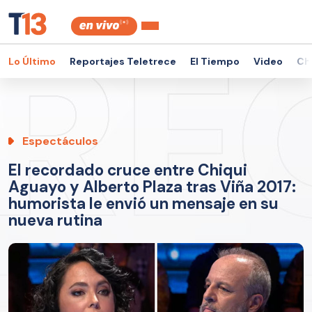
Lo Último
Reportajes Teletrece
El Tiempo
Video
Ch
Espectáculos
El recordado cruce entre Chiqui
Aguayo y Alberto Plaza tras Viña 2017:
humorista le envió un mensaje en su
nueva rutina