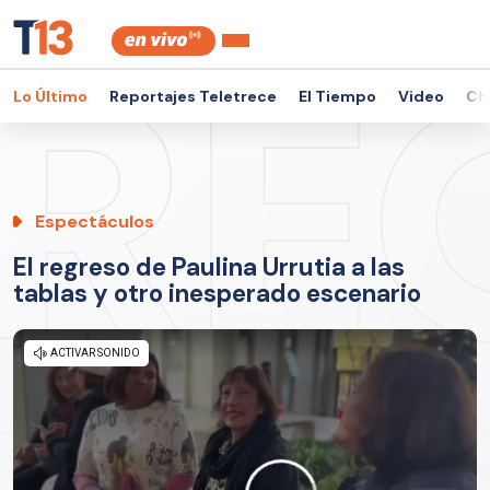
Lo Último
Reportajes Teletrece
El Tiempo
Video
Ch
Espectáculos
El regreso de Paulina Urrutia a las
tablas y otro inesperado escenario