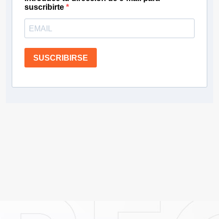
suscribirte
SUSCRIBIRSE