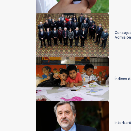
Consejos
Admisión
Índices d
Interbaró