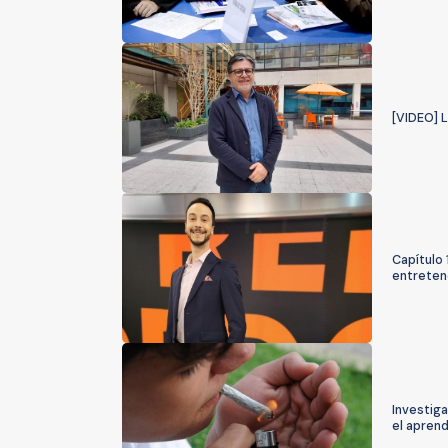
[VIDEO] 
Capítulo
entretenc
Investig
el aprend