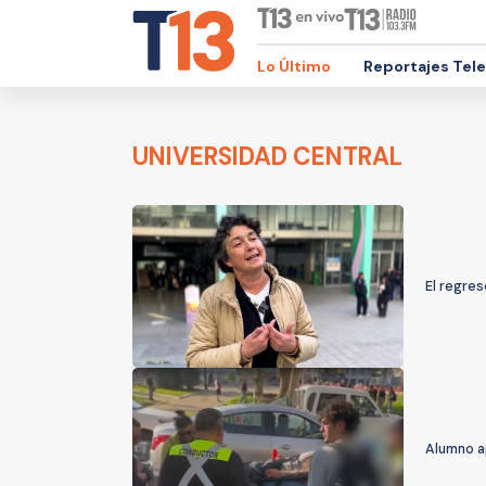
Lo Último
Reportajes Tel
UNIVERSIDAD CENTRAL
El regres
Alumno a