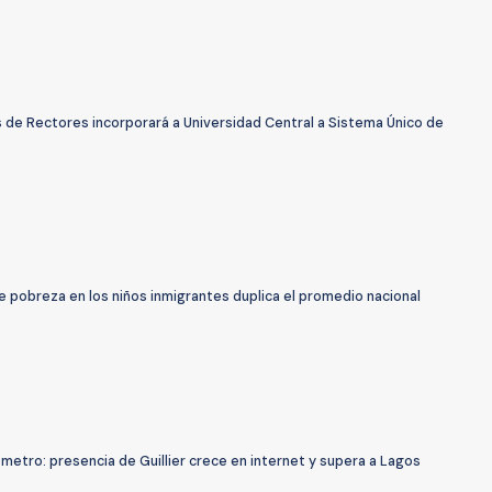
 de Rectores incorporará a Universidad Central a Sistema Único de
e pobreza en los niños inmigrantes duplica el promedio nacional
metro: presencia de Guillier crece en internet y supera a Lagos