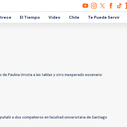
etrece
El Tiempo
Video
Chile
Te Puede Servir
o de Paulina Urrutia a las tablas y otro inesperado escenario
puñaló a dos compañeros en facultad universitaria de Santiago