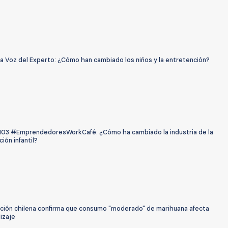
La Voz del Experto: ¿Cómo han cambiado los niños y la entretención?
 103 #EmprendedoresWorkCafé: ¿Cómo ha cambiado la industria de la
ión infantil?
ación chilena confirma que consumo "moderado" de marihuana afecta
izaje