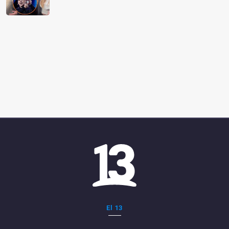
El 13