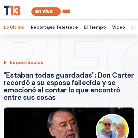
Lo Último
Reportajes Teletrece
El Tiempo
Video
Ch
Espectáculos
"Estaban todas guardadas": Don Carter
recordó a su esposa fallecida y se
emocionó al contar lo que encontró
entre sus cosas