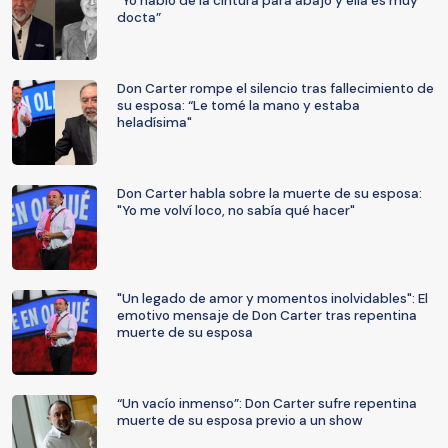
“Yo hablo de la cintura para abajo y ella es muy
docta”
Don Carter rompe el silencio tras fallecimiento de
su esposa: “Le tomé la mano y estaba
heladísima"
Don Carter habla sobre la muerte de su esposa:
"Yo me volví loco, no sabía qué hacer"
"Un legado de amor y momentos inolvidables": El
emotivo mensaje de Don Carter tras repentina
muerte de su esposa
“Un vacío inmenso”: Don Carter sufre repentina
muerte de su esposa previo a un show