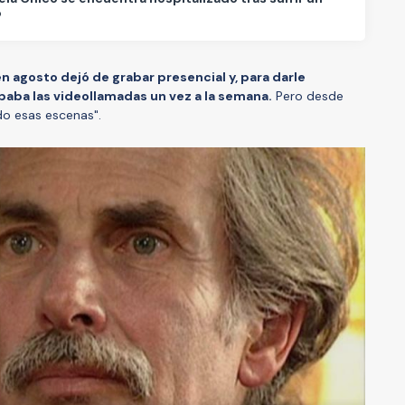
o
en agosto dejó de grabar presencial y, para darle
baba las videollamadas un vez a la semana.
Pero desde
do esas escenas".