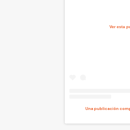
Ver esta p
Una publicación comp