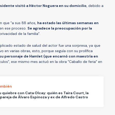
sidente visitó a Héctor Noguera en su domicilio
, debido a
on que "a sus 88 años,
ha estado las últimas semanas en
en ese proceso.
Se agradece la preocupación por la
rivacidad de la familia".
mplicado estado de salud del actor fue una sorpresa, ya que
 en varias obras, esto, porque seguía con su prolífica
su personaje de Hamlet (que encarnó con maestría en
ulos", ese mismo mes actuó en la obra "Caballo de feria" en
ambién
u quiebre con Cata Olcay: quién es Taira Court, la
pareja de Álvaro Espinoza y ex de Alfredo Castro