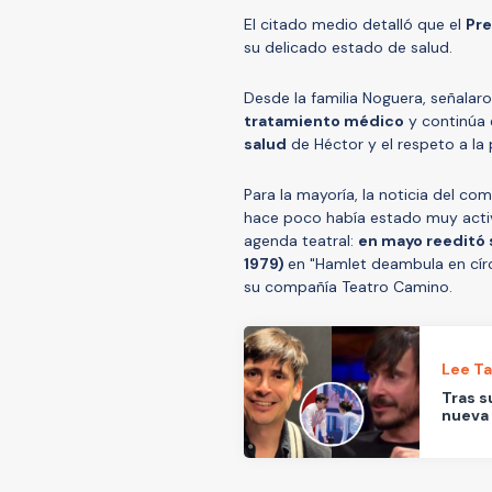
El citado medio detalló que el
Pre
su delicado estado de salud.
Desde la familia Noguera, señalar
tratamiento médico
y continúa 
salud
de Héctor y el respeto a la p
Para la mayoría, la noticia del co
hace poco había estado muy activo
agenda teatral:
en mayo reeditó 
1979)
en "Hamlet deambula en círc
su compañía Teatro Camino.
Lee T
Tras s
nueva 