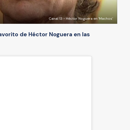
Canal 13 - Héctor Noguera en 'Machos'
avorito de Héctor Noguera en las