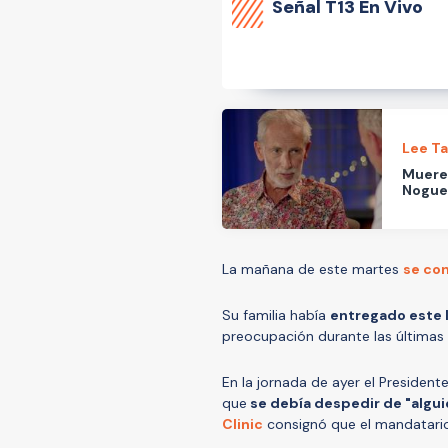
Señal
T13 En Vivo
Lee T
Muere 
Nogue
La mañana de este martes
se con
Su familia había
entregado este l
preocupación durante las últimas 
En la jornada de ayer el President
que
se debía despedir de "algui
Clinic
consignó que el mandatario h