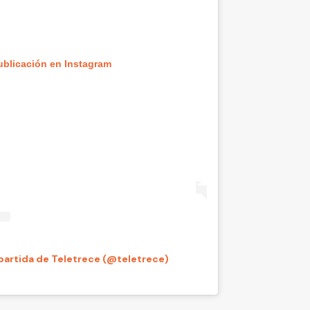
ublicación en Instagram
artida de Teletrece (@teletrece)