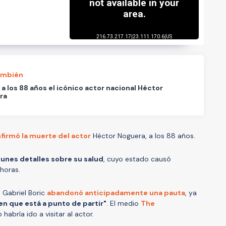
ambién
a los 88 años el icónico actor nacional Héctor
ra
firmó la muerte del actor
Héctor Noguera, a los 88 años.
unes detalles sobre su salud
, cuyo estado causó
horas.
e Gabriel Boric
abandonó anticipadamente una pauta
, ya
en que está a punto de partir"
. El medio
The
abría ido a visitar al actor.