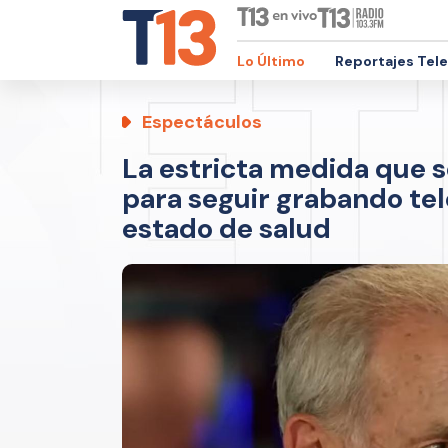
Lo Último
Reportajes Tel
Espectáculos
La estricta medida que 
para seguir grabando te
estado de salud