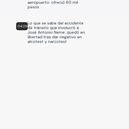
aeropuerto: ofreció 60 mil
pesos
Lo que se sabe del accidente
04:29
de tránsito que involucró a
José Antonio Neme: quedó en
libertad tras dar negativo en
alcotest y narcotest