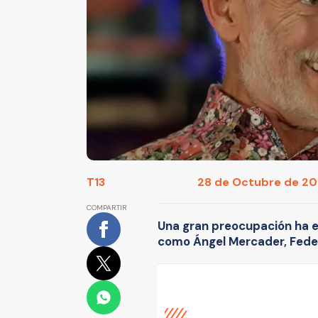
T13
28 de Octubre de 202
COMPARTIR
Una gran preocupación ha ex
como Ángel Mercader, Federi